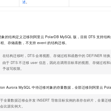
述
。
对象的结构定义迁移到阿里云
PolarDB MySQL
版
，目前
DTS
支持结构
过程、存储函数，不支持
event
的结构迁移。
在结构迁移时，DTS
会将视图、存储过程和函数中的
DEFINER
转换
由于
DTS
不迁移
user
信息，因此在调用目标库的视图、存储过程和
予读写权限。
on Aurora MySQL
中待迁移对象的存量数据，全部迁移到阿里云
Pol
由于全量数据迁移会并发
INSERT
导致目标实例的表存在碎片，全量迁
间会比源实例大。