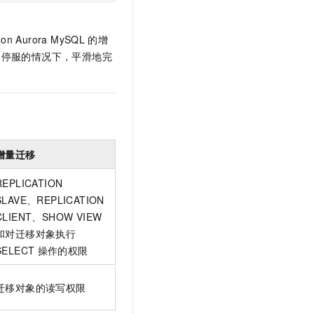
on Aurora MySQL
的增
不停服的情况下，平滑地完
增量迁移
REPLICATION
SLAVE、REPLICATION
CLIENT、SHOW VIEW
和对迁移对象执行
SELECT
操作的权限
迁移对象的读写权限