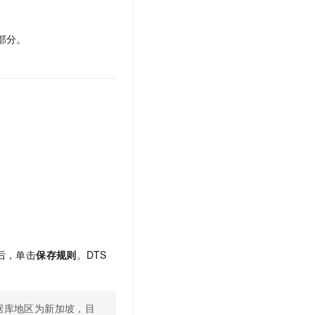
部分。
后，单击
保存规则
。DTS
据库地区为新加坡，目