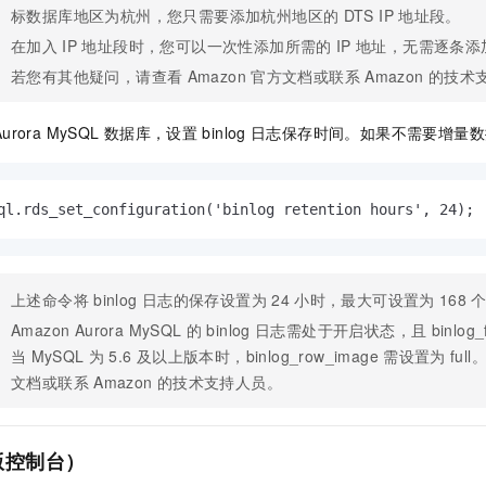
标数据库地区为杭州，您只需要添加杭州地区的
DTS IP
地址段。
在加入
IP
地址段时，您可以一次性添加所需的
IP
地址，无需逐条添
若您有其他疑问，请查看
Amazon
官方文档或联系
Amazon
的技术
Aurora MySQL
数据库，设置
binlog
日志保存时间。如果不需要增量数
ql.rds_set_configuration('binlog retention hours', 24);
上述命令将
binlog
日志的保存设置为
24
小时，最大可设置为
168
Amazon Aurora MySQL
的
binlog
日志需处于开启状态，且
binlog_
当
MySQL
为
5.6
及以上版本时，binlog_row_image
需设置为
ful
文档或联系
Amazon
的技术支持人员。
版控制台）