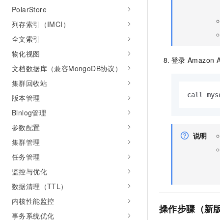
PolarStore
列存索引（IMCI）
全文索引
物化视图
登录
Amazon 
文档数据库（兼容MongoDB协议）
集群回收站
call mys
版本管理
Binlog管理
参数配置
说明
集群管理
任务管理
监控与优化
数据清理（TTL）
内核性能监控
操作步骤（新
事务系统优化