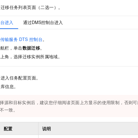
的迁移任务列表页面（二选一）。
制台进入
通过DMS控制台进入
据传输服务
DTS
控制台
。
导航栏，单击
数据迁移
。
左上角，选择迁移实例所属地域。
，进入任务配置页面。
标库信息。
择源和目标实例后，建议您仔细阅读页面上方显示的使用限制，否则可
不一致。
配置
说明