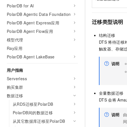
PolarDB for AI
PolarDB Agentic Data Foundation
迁移类型说明
PolarDB Agent Express应用
PolarDB Agent Flow应用
结构迁移
模型代理
DTS
将待迁移
Ray应用
触发器、存储
PolarDB Agent LakeBase
说明
用户指南
Serverless
购买集群
全量数据迁移
数据迁移
DTS
会将
Amaz
从RDS迁移至PolarDB
PolarDB间的数据迁移
说明
从其它数据库迁移至PolarDB