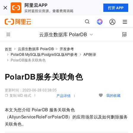
打开 APP
云原生数据库 PolarDB
云原生数据库 PolarDB
开发参考
首页
PolarDB MySQL版/PostgreSQL版API参考
API附录
PolarDB服务关联角色
PolarDB服务关联角色
更新时间：
2023-06-28 03:38:05
复制 MD 格式
我的收藏
产品详情
本文为您介绍
PolarDB
服务关联角色
（AliyunServiceRoleForPolarDB）的应用场景以及如何删除服务
关联角色。