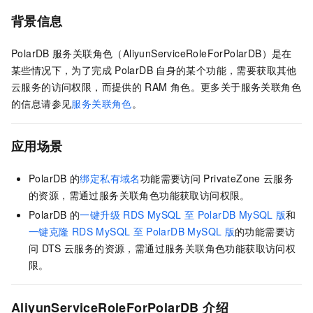
背景信息
PolarDB
服务关联角色（AliyunServiceRoleForPolarDB）是在
某些情况下，为了完成
PolarDB
自身的某个功能，需要获取其他
云服务的访问权限，而提供的
RAM
角色。
更多关于服务关联角色
的信息请参见
服务关联角色
。
应用场景
PolarDB
的
绑定私有域名
功能需要访问
PrivateZone
云服务
的资源，需通过服务关联角色功能获取访问权限。
PolarDB
的
一键升级
RDS MySQL
至
PolarDB MySQL
版
和
一键克隆
RDS MySQL
至
PolarDB MySQL
版
的功能需要访
问
DTS
云服务的资源，需通过服务关联角色功能获取访问权
限。
AliyunServiceRoleForPolarDB
介绍