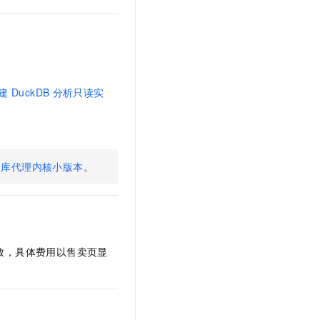
建
DuckDB
分析只读实
据库代理内核小版本
。
致，具体费用以售卖页显