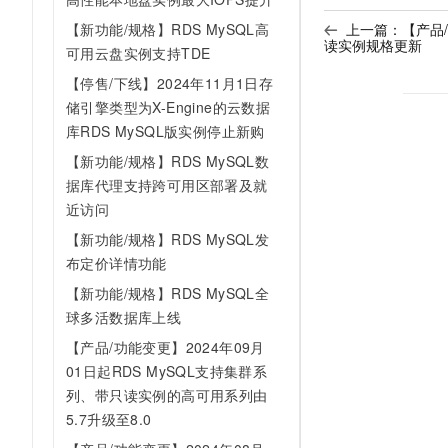
上一篇：
【产品
【新功能/规格】RDS MySQL高
读实例规格更新
可用云盘实例支持TDE
【停售/下线】2024年11月1日存
储引擎类型为X-Engine的云数据
库RDS MySQL版实例停止新购
【新功能/规格】RDS MySQL数
据库代理支持跨可用区部署及就
近访问
【新功能/规格】RDS MySQL发
布定价详情功能
【新功能/规格】RDS MySQL全
球多活数据库上线
【产品/功能变更】2024年09月
01日起RDS MySQL支持集群系
列、带只读实例的高可用系列由
5.7升级至8.0