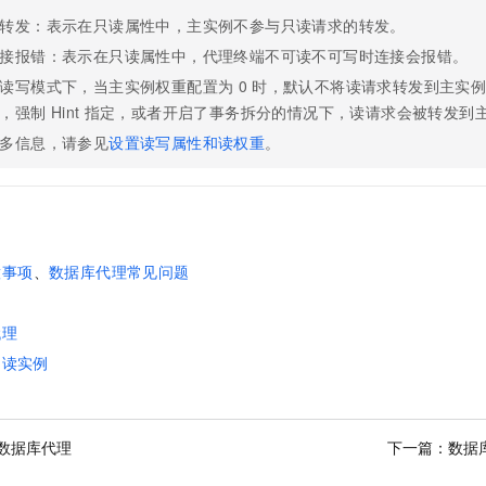
转发：表示在只读属性中，主实例不参与只读请求的转发。
接报错：表示在只读属性中，代理终端不可读不可写时连接会报错。
读写模式下，当主实例权重配置为
0
时，默认不将读请求转发到主实
，强制
Hint
指定，或者开启了事务拆分的情况下，读请求会被转发到
多信息，请参见
设置读写属性和读权重
。
意事项
、
数据库代理常见问题
代理
只读实例
数据库代理
下一篇：
数据