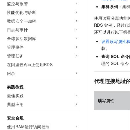
监控与报警
集群系列
：集
性能优化与诊断
使用读写分离功能
数据安全与加密
RDS
实例，经过代
日志与审计
还可以进行以下操
全球多活数据库
设置读写属性
管理事件
载。
管理任务
查询
SQL
命令
理的
SQL
命令
在阿里云App上使用RDS
附录
代理连接地址
实践教程
最佳实践
读写属性
典型应用
安全合规
使用RAM进行访问控制