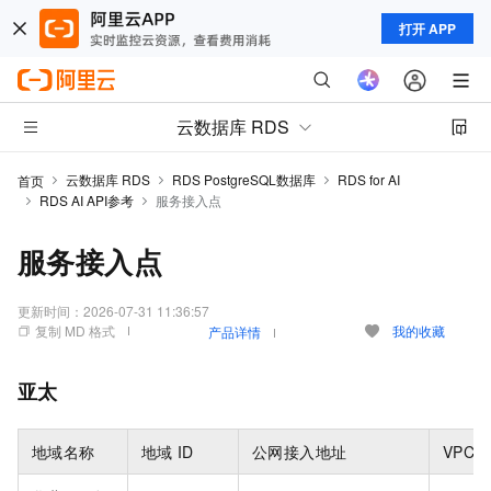
打开 APP
云数据库 RDS
云数据库 RDS
RDS PostgreSQL数据库
RDS for AI
首页
RDS AI API参考
服务接入点
服务接入点
更新时间：
2026-07-31 11:36:57
复制 MD 格式
我的收藏
产品详情
亚太
地域名称
地域
ID
公网接入地址
VPC