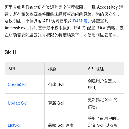
阿里云账号具备对所有资源的完全管理权限。一旦 AccessKey 泄
露，所有相关资源都将面临未经授权访问的风险。为确保安全，
建议创建一个仅具备 API 访问权限的
RAM
用户
并配置其
AccessKey，同时基于最小权限原则 (PoLP) 配置 RAM 策略。仅
在明确需要阿里云账号权限的特定场景下，才使用阿里云账号。
Skill
API
标题
API
概述
创建用户自定义
CreateSkill
创建
Skill
Skill。
更新指定 Skill 的
UpdateSkill
更新 Skill
信息。
获取当前用户的自
ListSkill
获取
Skill
列表
定义 Skill 以及所