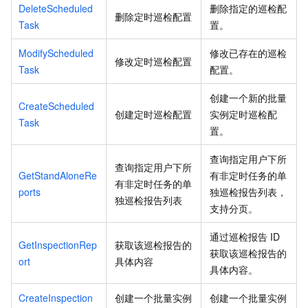
DeleteScheduled
删除指定的巡检配
删除定时巡检配置
Task
置。
ModifyScheduled
修改已存在的巡检
修改定时巡检配置
Task
配置。
创建一个新的批量
CreateScheduled
创建定时巡检配置
实例定时巡检配
Task
置。
查询指定用户下所
查询指定用户下所
GetStandAloneRe
有非定时任务的单
有非定时任务的单
ports
独巡检报告列表，
独巡检报告列表
支持分页。
通过巡检报告
ID
GetInspectionRep
获取该巡检报告的
获取该巡检报告的
ort
具体内容
具体内容。
CreateInspection
创建一个批量实例
创建一个批量实例