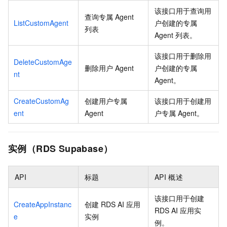
该接口用于查询用
查询专属
Agent
ListCustomAgent
户创建的专属
列表
Agent
列表。
该接口用于删除用
DeleteCustomAge
删除用户
Agent
户创建的专属
nt
Agent。
CreateCustomAg
创建用户专属
该接口用于创建用
ent
Agent
户专属
Agent。
实例（RDS Supabase）
API
标题
API
概述
该接口用于创建
CreateAppInstanc
创建
RDS AI
应用
RDS AI
应用实
e
实例
例。