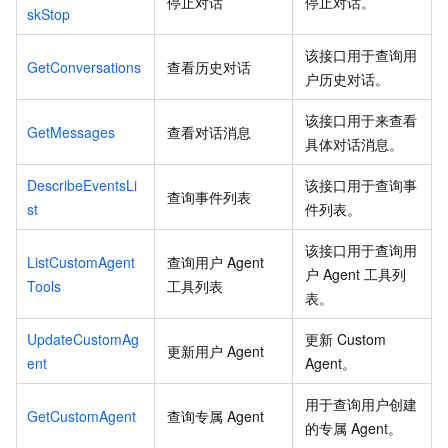
停止对话
停止对话。
skStop
该接口用于查询用
GetConversations
查看历史对话
户历史对话。
该接口用于来查看
GetMessages
查看对话消息
具体对话消息。
DescribeEventsLi
该接口用于查询事
查询事件列表
st
件列表。
该接口用于查询用
ListCustomAgent
查询用户
Agent
户
Agent
工具列
Tools
工具列表
表。
UpdateCustomAg
更新
Custom
更新用户
Agent
ent
Agent。
用于查询用户创建
GetCustomAgent
查询专属
Agent
的专属
Agent。