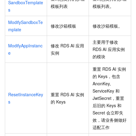
SandboxTemplate
模板列表
模板列表。
s
ModifySandboxTe
修改沙箱模板
修改沙箱模板。
mplate
主要用于修改
ModifyAppInstanc
修改
RDS AI
应用
RDS AI
应用实例
e
实例
的模块
重置
RDS AI
实例
的
Keys，包含
AnonKey,
ServiceKey
和
ResetInstanceKey
重置
RDS AI
实例
JwtSecret，重置
s
的
Keys
后旧的
Keys
和
Secret
会立即失
效，请业务侧做好
适配工作