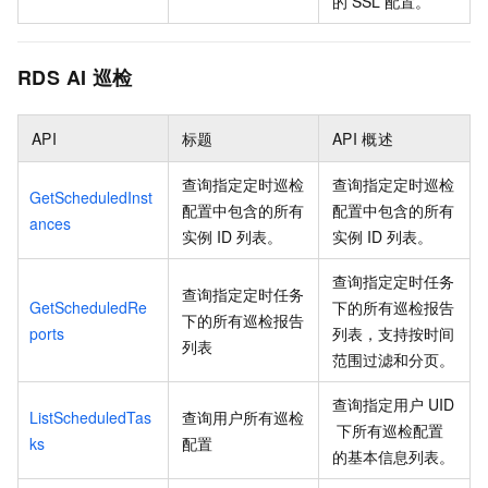
的
SSL
配置。
RDS AI
巡检
API
标题
API
概述
查询指定定时巡检
查询指定定时巡检
GetScheduledInst
配置中包含的所有
配置中包含的所有
ances
实例
ID
列表。
实例
ID
列表。
查询指定定时任务
查询指定定时任务
GetScheduledRe
下的所有巡检报告
下的所有巡检报告
ports
列表，支持按时间
列表
范围过滤和分页。
查询指定用户
UID
ListScheduledTas
查询用户所有巡检
下所有巡检配置
ks
配置
的基本信息列表。