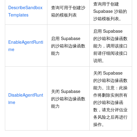
查询用于创建
DescribeSandbox
查询可用于创建沙
Supabase
沙箱的
Templates
箱的模板列表
沙箱模板列表。
启用
Supabase
启用
Supabase
的沙箱和边缘函数
EnableAgentRunti
的沙箱和边缘函数
能力，调用该接口
me
能力
前请仔细阅读接口
说明。
关闭
Supabase
的沙箱和边缘函数
能力。注意：此操
关闭
Supabase
DisableAgentRunt
作将删除实例所有
的沙箱和边缘函数
ime
的沙箱和边缘函
能力
数，请充分评估业
务风险之后再进行
操作。