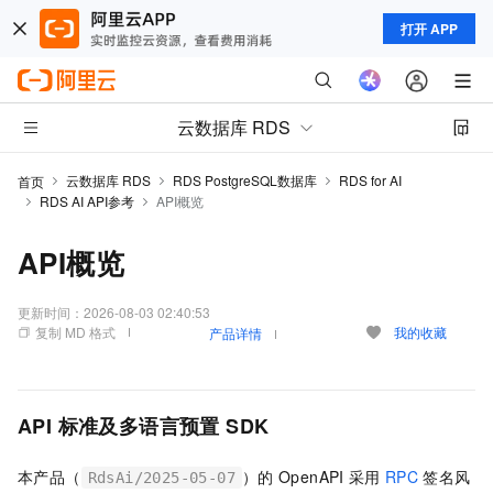
打开 APP
云数据库 RDS
云数据库 RDS
RDS PostgreSQL数据库
RDS for AI
首页
RDS AI API参考
API概览
API概览
更新时间：
2026-08-03 02:40:53
复制 MD 格式
我的收藏
产品详情
API
标准及多语言预置
SDK
本产品（
）的
OpenAPI
采用
RPC
签名风
RdsAi/2025-05-07