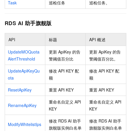
Task
巡检任务
巡检任务。
RDS AI
助手旗舰版
API
标题
API
概述
UpdateMOQuota
更新 ApiKey 的告
更新 ApiKey 的告
AlertThreshold
警阈值百分比
警阈值百分比。
UpdateApiKeyQu
修改 API KEY 配
修改 API KEY 配
ota
额
额
ResetApiKey
重置 API KEY
重置 API KEY
重命名自定义 API
重命名自定义 API
RenameApiKey
KEY
KEY
修改 RDS AI 助手
修改 RDS AI 助手
ModifyWhitelistIps
旗舰版实例白名单
旗舰版实例白名单