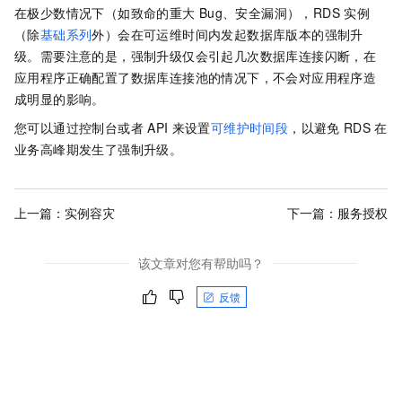
在极少数情况下（如致命的重大
Bug、安全漏洞），RDS
实例
（除
基础系列
外）会在可运维时间内发起数据库版本的强制升
级。需要注意的是，强制升级仅会引起几次数据库连接闪断，在
应用程序正确配置了数据库连接池的情况下，不会对应用程序造
成明显的影响。
您可以通过控制台或者
API
来设置
可维护时间段
，以避免
RDS
在
业务高峰期发生了强制升级。
上一篇：
实例容灾
下一篇：
服务授权
该文章对您有帮助吗？
反馈