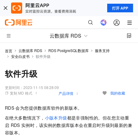
打开 APP
云数据库 RDS
云数据库 RDS
RDS PostgreSQL数据库
服务支持
首页
安全白皮书
软件升级
软件升级
更新时间：
2023-11-15 08:28:09
复制 MD 格式
我的收藏
产品详情
RDS
会为您提供数据库软件的新版本。
在绝大多数情况下，
小版本升级
都是非强制性的。但在您主动重
启
RDS
实例时，该实例的数据库版本会在重启时升级到最新的兼
容版本。