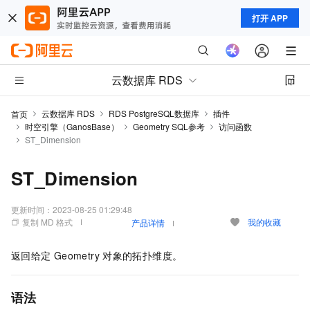
打开 APP
云数据库 RDS
云数据库 RDS
RDS PostgreSQL数据库
插件
首页
时空引擎（GanosBase）
Geometry SQL参考
访问函数
ST_Dimension
ST_Dimension
更新时间：
2023-08-25 01:29:48
复制 MD 格式
我的收藏
产品详情
返回给定
Geometry
对象的拓扑维度。
语法