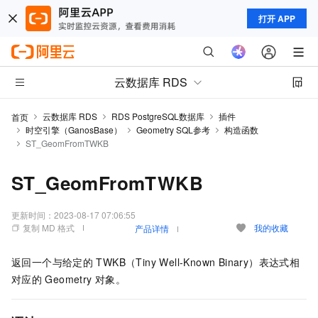
打开 APP
云数据库 RDS
云数据库 RDS
RDS PostgreSQL数据库
插件
首页
时空引擎（GanosBase）
Geometry SQL参考
构造函数
ST_GeomFromTWKB
ST_GeomFromTWKB
更新时间：
2023-08-17 07:06:55
复制 MD 格式
我的收藏
产品详情
返回一个与给定的
TWKB（Tiny Well-Known Binary）表达式相
对应的
Geometry
对象。