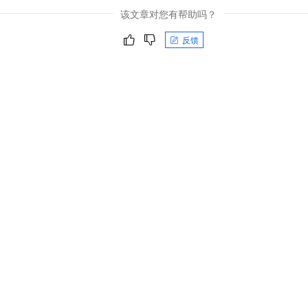
该文章对您有帮助吗？
反馈