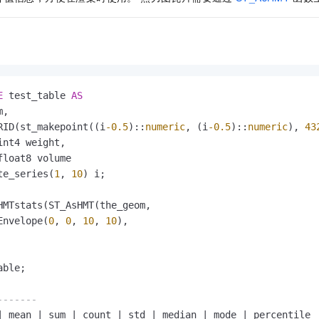
E
 test_table 
AS
,

RID(st_makepoint((i
-0.5
)::
numeric
, (i
-0.5
)::
numeric
), 
43
int4 weight,

te_series(
1
, 
10
) i;

HMTstats(ST_AsHMT(the_geom,

Envelope(
0
, 
0
, 
10
, 
10
),

ble;

-------
|
 mean 
|
 sum 
|
 count 
|
 std 
|
 median 
|
 mode 
|
 percentile
