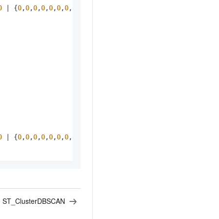
0
|
 {
0
,
0
,
0
,
0
,
0
,
0
,
0
,
0
,
0
,
0
,
0
,
0
,
0
,
0
,
0
,
0
,
0
,
0
,
0
,
0
,
0
,
0
,
0
,
0
,
0
,
0
0
|
 {
0
,
0
,
0
,
0
,
0
,
0
,
0
,
0
,
0
,
0
,
0
,
0
,
0
,
0
,
0
,
0
,
0
,
0
,
0
,
0
,
0
,
0
,
0
,
0
,
0
,
0
：
ST_ClusterDBSCAN