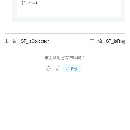
(1 row)

上一篇：
ST_IsCollection
下一篇：
ST_IsRing
该文章对您有帮助吗？
反馈