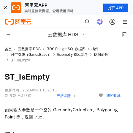
打开 APP
云数据库 RDS
云数据库 RDS
RDS PostgreSQL数据库
插件
首页
时空引擎（GanosBase）
Geometry SQL参考
访问函数
ST_IsEmpty
ST_IsEmpty
更新时间：
2023-09-01 10:28:15
复制 MD 格式
我的收藏
产品详情
如果输入参数是一个空的
GeometryCollection、Polygon
或
Point
等，返回
true。