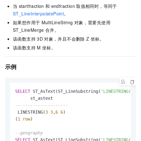
当
startfraction
和
endfraction
取值相同时，等同于
ST_LineInterpolatePoint
。
如果想作用于
MultiLineString
对象，需要先使用
ST_LineMerge
合并。
该函数支持
3D
对象，并且不会删除
Z
坐标。
该函数支持
M
坐标。
示例
SELECT
 ST_AsText(ST_LineSubstring(
'LINESTRING(0 0,
---------------------
 LINESTRING(
3
3
,
6
6
)

(
1
row
)

--geography
SELECT
 ST_AsText(ST_LineSubstring(
'LINESTRING(0 0,