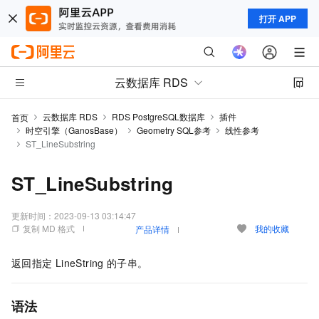
打开 APP
云数据库 RDS
云数据库 RDS
RDS PostgreSQL数据库
插件
首页
时空引擎（GanosBase）
Geometry SQL参考
线性参考
ST_LineSubstring
ST_LineSubstring
更新时间：
2023-09-13 03:14:47
复制 MD 格式
我的收藏
产品详情
返回指定
LineString
的子串。
语法