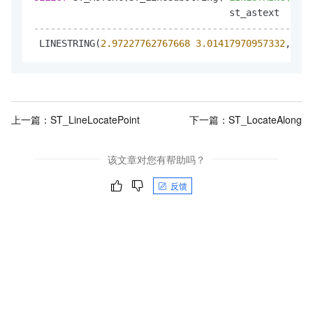
--------------------------------------------------
 LINESTRING(
2.97227762767668
3.01417970957332
,
5.96
上一篇：
ST_LineLocatePoint
下一篇：
ST_LocateAlong
该文章对您有帮助吗？
反馈