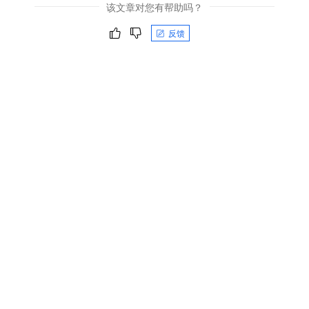
该文章对您有帮助吗？
反馈