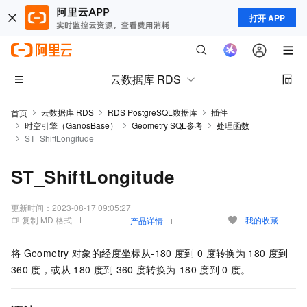
打开 APP
云数据库 RDS
云数据库 RDS
RDS PostgreSQL数据库
插件
首页
时空引擎（GanosBase）
Geometry SQL参考
处理函数
ST_ShiftLongitude
ST_ShiftLongitude
更新时间：
2023-08-17 09:05:27
复制 MD 格式
我的收藏
产品详情
将
Geometry
对象的经度坐标从-180
度到
0
度转换为
180
度到
360
度，或从
180
度到
360
度转换为-180
度到
0
度。