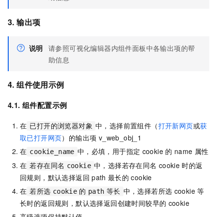
3. 输出项
说明
请参照可视化编辑器内组件面板中各输出项的帮
助信息
4. 组件使用示例
4.1. 组件配置示例
在
中，选择前置组件（
打开新网页
或
获
已打开的浏览器对象
取已打开网页
）的输出项 v_web_obj_1
在
中，必填，用于指定
cookie
的
name
属性
cookie_name
在
中，选择若存在同名
cookie
时的返
若存在同名
cookie
回规则，默认选择返回
path
最长的
cookie
在
中，选择若所选
cookie
等
若所选
cookie
的
path
等长
长时的返回规则，默认选择返回创建时间较早的
cookie
高级选项保持默认值