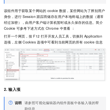
该组件用于获取某个网站的
cookie
数据，某些网站为了辨别用户
身份，进行
Session
跟踪而储存在用户本地终端上的数据（通常
经过加密），由用户客户端计算机暂时或永久保存的信息。简介
Cookie
可参考下述方式在
Chrome
中查看 ：
打开一个网页，按
F12
打开开发人员工具，切换到
Application
选项，左侧
Cookies
选项中可看到当前网页的所有
cookie
信息
2. 输入项
说明
请参照可视化编辑器内组件面板中各输入项的帮
助信息