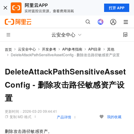
打开 APP
云安全中心
云安全中心
开发参考
API参考指南
API目录
其他
首页
DeleteAttackPathSensitiveAssetConfig - 删除攻击路径敏感资产设置
DeleteAttackPathSensitiveAsset
Config - 删除攻击路径敏感资产设
置
更新时间：
2026-03-20 09:44:41
复制 MD 格式
我的收藏
产品详情
删除攻击路径敏感资产。