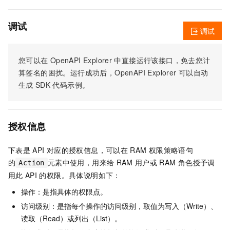
调试
调试
您可以在
OpenAPI Explorer
中直接运行该接口，免去您计
算签名的困扰。运行成功后，OpenAPI Explorer
可以自动
生成
SDK
代码示例。
授权信息
下表是
API
对应的授权信息，可以在
RAM
权限策略语句
的
元素中使用，用来给
RAM
用户或
RAM
角色授予调
Action
用此
API
的权限。具体说明如下：
操作：是指具体的权限点。
访问级别：是指每个操作的访问级别，取值为写入（Write）、
读取（Read）或列出（List）。