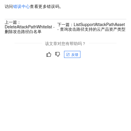
访问
错误中心
查看更多错误码。
上一篇：
下一篇：
ListSupportAttackPathAsset
DeleteAttackPathWhitelist -
- 查询攻击路径支持的云产品资产类型
删除攻击路径白名单
该文章对您有帮助吗？
反馈