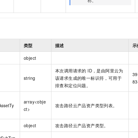
称。
类型
描述
示
object
本次调用请求的 ID，是由阿里云为
39
string
该请求生成的唯一标识符，可用于
83
排查和定位问题。
array<obje
AssetTy
攻击路径云产品资产类型列表。
ct>
object
攻击路径云产品资产类型。
tSubTyp