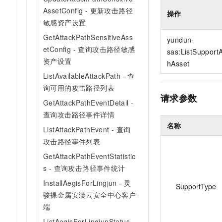
10 分钟在聊天系统中增加
专有云
AssetConfig - 更新攻击路径
操作
敏感资产设置
GetAttackPathSensitiveAss
yundun-
etConfig - 查询攻击路径敏感
sas:ListSupport
资产设置
hAsset
ListAvailableAttackPath - 查
询可用的攻击路径列表
请求参数
GetAttackPathEventDetail -
查询攻击路径事件详情
名称
ListAttackPathEvent - 查询
攻击路径事件列表
GetAttackPathEventStatistic
s - 查询攻击路径事件统计
InstallAegisForLingjun - 灵
SupportType
骏裸金属安装云安全中心客户
端
ListAegisForLingjunStatus -