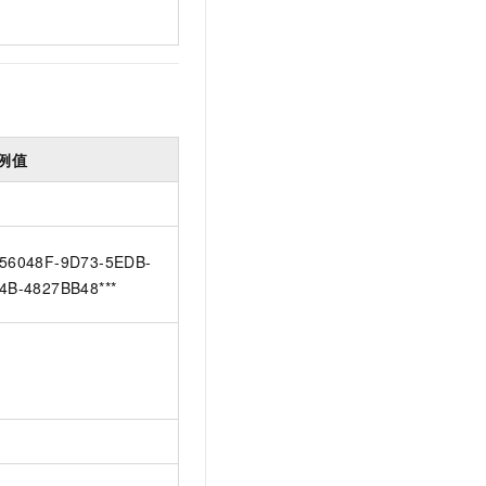
例值
56048F-9D73-5EDB-
4B-4827BB48***