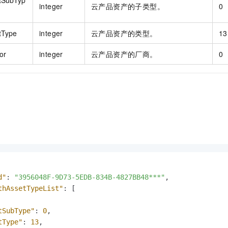
integer
云产品资产的子类型。
0
tType
integer
云产品资产的类型。
13
or
integer
云产品资产的厂商。
0
d"
:
"3956048F-9D73-5EDB-834B-4827BB48***"
,
thAssetTypeList"
:
[
tSubType"
:
0
,
tType"
:
13
,