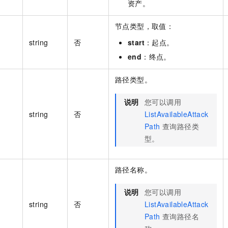
资产。
节点类型，取值：
string
否
start
：起点。
end
：终点。
路径类型。
说明
您可以调用
string
否
ListAvailableAttack
Path
查询路径类
型。
路径名称。
说明
您可以调用
string
否
ListAvailableAttack
Path
查询路径名