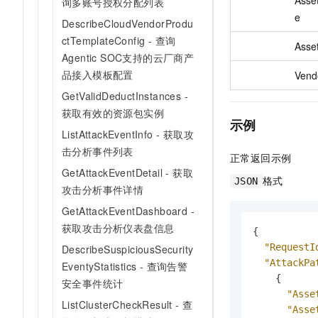
询多账号授权分配列表
e
DescribeCloudVendorProdu
ctTemplateConfig - 查询
Asse
Agentic SOC支持的云厂商产
品接入模板配置
Vend
GetValidDeductInstances -
获取有效的资源包实例
示例
ListAttackEventInfo - 获取攻
击分析事件列表
正常返回示例
GetAttackEventDetail - 获取
格式
JSON
攻击分析事件详情
GetAttackEventDashboard -
获取攻击分析仪表盘信息
{
"RequestI
DescribeSuspiciousSecurity
"AttackPa
EventyStatistics - 查询告警
{
安全事件统计
"Asse
ListClusterCheckResult - 查
"Asse