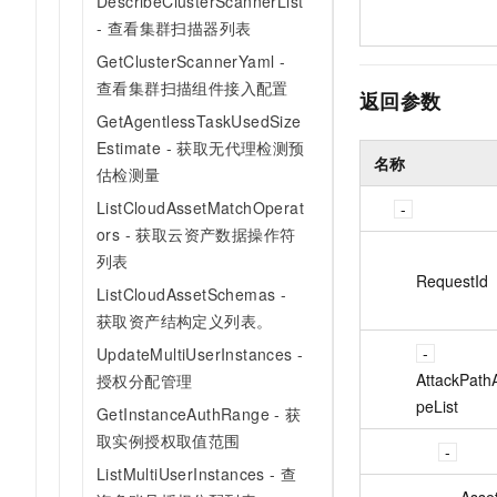
DescribeClusterScannerList
- 查看集群扫描器列表
GetClusterScannerYaml -
查看集群扫描组件接入配置
返回参数
GetAgentlessTaskUsedSize
Estimate - 获取无代理检测预
名称
估检测量
ListCloudAssetMatchOperat
ors - 获取云资产数据操作符
列表
RequestId
ListCloudAssetSchemas -
获取资产结构定义列表。
UpdateMultiUserInstances -
AttackPath
授权分配管理
peList
GetInstanceAuthRange - 获
取实例授权取值范围
ListMultiUserInstances - 查
Asse