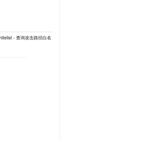
hWhitelist - 查询攻击路径白名