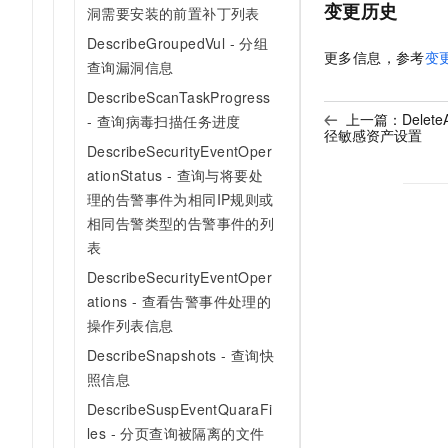
变更历史
洞需要安装的前置补丁列表
DescribeGroupedVul - 分组
更多信息，参考
变
查询漏洞信息
DescribeScanTaskProgress
上一篇：
Delete
- 查询病毒扫描任务进度
径敏感资产设置
DescribeSecurityEventOper
ationStatus - 查询与将要处
理的告警事件为相同IP规则或
相同告警类型的告警事件的列
表
DescribeSecurityEventOper
ations - 查看告警事件处理的
操作列表信息
DescribeSnapshots - 查询快
照信息
DescribeSuspEventQuaraFi
les - 分页查询被隔离的文件