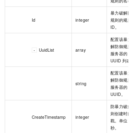
规则的名称
暴力破解防
Id
integer
规则的规则
ID。
配置该暴力
解防御规则
UuidList
array
服务器的
UUID 列表
配置该暴力
解防御规则
string
服务器的
UUID。
防暴力破解
则创建时间
CreateTimestamp
integer
戳。单位：
秒。