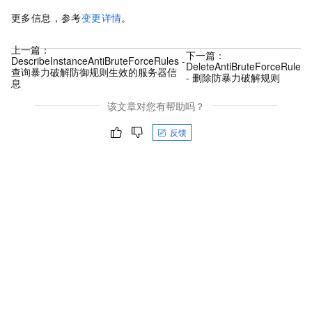
更多信息，参考
变更详情
。
上一篇：
下一篇：
DescribeInstanceAntiBruteForceRules -
DeleteAntiBruteForceRule
查询暴力破解防御规则生效的服务器信
- 删除防暴力破解规则
息
该文章对您有帮助吗？
反馈