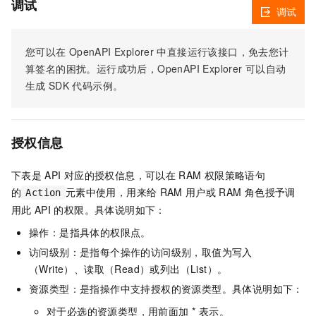
调试
调试
您可以在
OpenAPI Explorer
中直接运行该接口，免去您计
算签名的困扰。运行成功后，OpenAPI Explorer
可以自动
生成
SDK
代码示例。
授权信息
下表是
API
对应的授权信息，可以在
RAM
权限策略语句
的
元素中使用，用来给
RAM
用户或
RAM
角色授予调
Action
用此
API
的权限。具体说明如下：
操作：是指具体的权限点。
访问级别：是指每个操作的访问级别，取值为写入
（Write）、读取（Read）或列出（List）。
资源类型：是指操作中支持授权的资源类型。具体说明如下：
对于必选的资源类型，用前面加 * 表示。