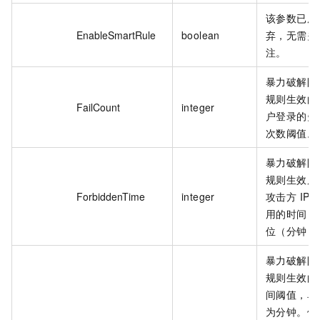
该参数已废
EnableSmartRule
boolean
弃，无需关
注。
暴力破解防
规则生效的
FailCount
integer
户登录的失
次数阈值。
暴力破解防
规则生效后
ForbiddenTime
integer
攻击方 IP 
用的时间，
位（分钟）
暴力破解防
规则生效的
间阈值，单
为分钟。例