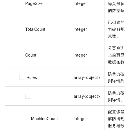
PageSize
integer
每页最多显
的数据条数
已创建的防
TotalCount
integer
力破解规则
总数。
分页查询时
Count
integer
当前页显示
数据条数。
防暴力破解
Rules
array<object>
则详情列表
防暴力破解
array<object>
则详情。
配置该暴力
MachineCount
integer
解防御规则
服务器数量