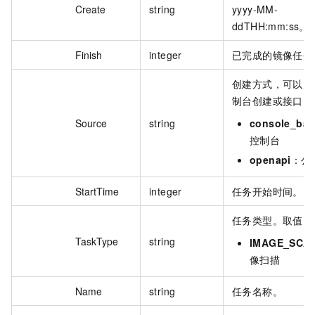
Create
string
yyyy-MM-
ddTHH:mm:ss。
Finish
integer
已完成的镜像任务
创建方式，可以为
制台创建或接口。
Source
string
console_bat
控制台
openapi
：公
StartTime
integer
任务开始时间。
任务类型。取值：
TaskType
string
IMAGE_SCA
像扫描
Name
string
任务名称。