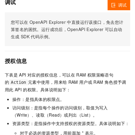
调试
调试
您可以在
OpenAPI Explorer
中直接运行该接口，免去您计
算签名的困扰。运行成功后，OpenAPI Explorer
可以自动
生成
SDK
代码示例。
授权信息
下表是
API
对应的授权信息，可以在
RAM
权限策略语句
的
元素中使用，用来给
RAM
用户或
RAM
角色授予调
Action
用此
API
的权限。具体说明如下：
操作：是指具体的权限点。
访问级别：是指每个操作的访问级别，取值为写入
（Write）、读取（Read）或列出（List）。
资源类型：是指操作中支持授权的资源类型。具体说明如下：
对于必选的资源类型，用前面加 * 表示。