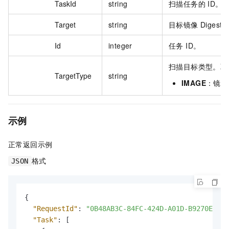
TaskId
string
扫描任务的 ID。
Target
string
目标镜像 Digest
Id
integer
任务 ID。
扫描目标类型。取
TargetType
string
IMAGE
：镜像
示例
正常返回示例
格式
JSON
{
"RequestId"
:
"0B48AB3C-84FC-424D-A01D-B9270EF4**
"Task"
:
[