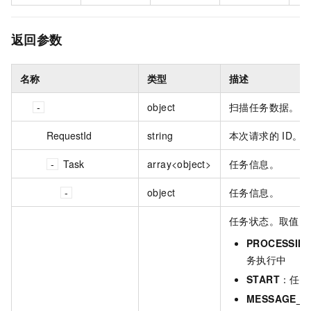
返回参数
名称
类型
描述
object
扫描任务数据。
RequestId
string
本次请求的 ID。
Task
array<object>
任务信息。
object
任务信息。
任务状态。取值：
PROCESSIN
务执行中
START
：任务
MESSAGE_S