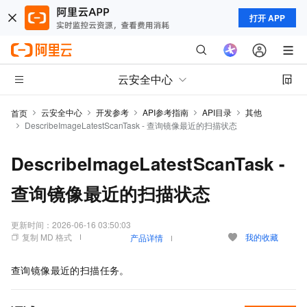
打开 APP
云安全中心
云安全中心
开发参考
API参考指南
API目录
其他
首页
DescribeImageLatestScanTask - 查询镜像最近的扫描状态
DescribeImageLatestScanTask -
查询镜像最近的扫描状态
更新时间：
2026-06-16 03:50:03
复制 MD 格式
我的收藏
产品详情
查询镜像最近的扫描任务。