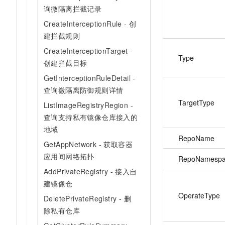
询微隔离拦截记录
CreateInterceptionRule - 创
建拦截规则
CreateInterceptionTarget -
Type
创建拦截目标
GetInterceptionRuleDetail -
查询微隔离防御规则详情
TargetType
ListImageRegistryRegion -
查询支持私有镜像仓库接入的
地域
RepoName
GetAppNetwork - 获取容器
应用间网络拓扑
RepoNamesp
AddPrivateRegistry - 接入自
建镜像仓
OperateType
DeletePrivateRegistry - 删
除私有仓库