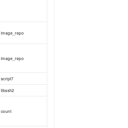
image_repo
image_repo
script7
libssh2
count