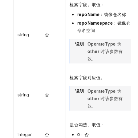
检索字段。取值：
repoName
：镜像仓名称
repoNamespace
：镜像仓
命名空间
string
否
说明
OperateType
为
other
时该参数有
效。
检索字段对应值。
说明
OperateType
为
string
否
other
时该参数有
效。
是否勾选。取值：
integer
否
0
：否