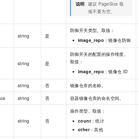
说明
建议 PageSize 取
值不要为空。
防御开关类型。取值：
string
是
image_repo
：镜像仓防御
防御开关的配置的操作维度。
取值：
string
是
image_repo
：镜像仓 ID
string
否
镜像仓库的名称。
ace
string
否
容器镜像仓库的命名空间。
操作类型。取值：
string
否
count
：统计
other
：其他