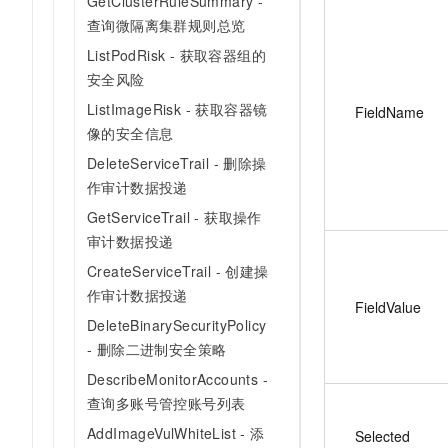
GetClusterRuleSummary -
查询微隔离集群规则总览
ListPodRisk - 获取容器组的
安全风险
ListImageRisk - 获取容器镜
FieldName
像的安全信息
DeleteServiceTrail - 删除操
作审计数据投递
GetServiceTrail - 获取操作
审计数据投递
CreateServiceTrail - 创建操
作审计数据投递
FieldValue
DeleteBinarySecurityPolicy
- 删除二进制安全策略
DescribeMonitorAccounts -
查询多账号管控账号列表
AddImageVulWhiteList - 添
Selected