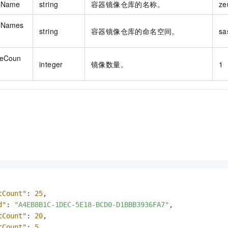
oName
string
容器镜像仓库的名称。
ze
oNames
string
容器镜像仓库的命名空间。
sa
eCoun
integer
镜像数量。
1
tCount"
:
25
,
d"
:
"A4EB8B1C-1DEC-5E18-BCD0-D1BBB3936FA7"
,
tCount"
:
20
,
tCount"
:
5
,