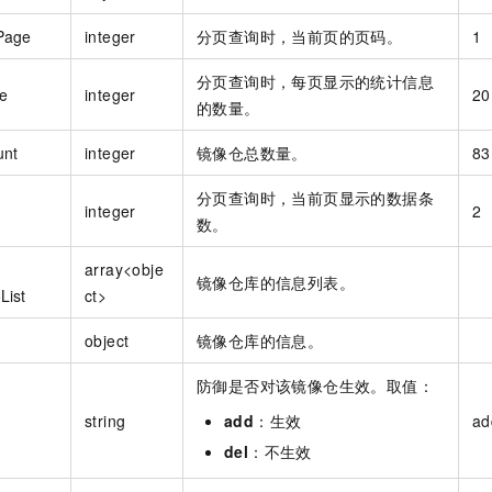
Page
integer
分页查询时，当前页的页码。
1
分页查询时，每页显示的统计信息
e
integer
20
的数量。
unt
integer
镜像仓总数量。
83
分页查询时，当前页显示的数据条
integer
2
数。
array<obje
镜像仓库的信息列表。
List
ct>
object
镜像仓库的信息。
防御是否对该镜像仓生效。取值：
string
add
：生效
ad
del
：不生效