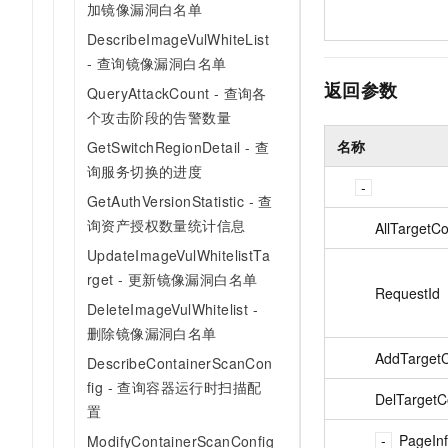
加镜像漏洞白名单
DescribeImageVulWhiteList
- 查询镜像漏洞白名单
返回参数
QueryAttackCount - 查询各
个攻击阶段的告警数量
名称
GetSwitchRegionDetail - 查
询服务切换的进度
GetAuthVersionStatistic - 查
询资产授权数量统计信息
AllTargetC
UpdateImageVulWhitelistTa
rget - 更新镜像漏洞白名单
RequestId
DeleteImageVulWhitelist -
删除镜像漏洞白名单
AddTarget
DescribeContainerScanCon
fig - 查询容器运行时扫描配
DelTargetC
置
PageIn
ModifyContainerScanConfig