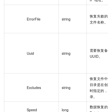
恢复失败的文件
ErrorFile
string
文件名称。
需要恢复备份
Uuid
string
UUID。
恢复文件中所
目录是在创建
Excludes
string
时指定的，即
录。
数据恢复的速
Speed
long