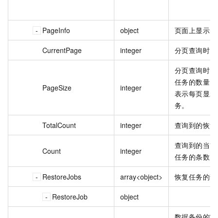
PageInfo
object
页面上显示的
CurrentPage
integer
分页查询时，
分页查询时，
任务的数量
PageSize
integer
表示每页显示 
务。
TotalCount
integer
查询到的恢复
查询到的当前
Count
integer
任务的条数。
RestoreJobs
array<object>
恢复任务的详
RestoreJob
object
数据备份的状