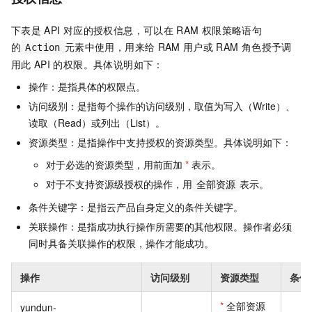
下表是
API
对应的授权信息，可以在
RAM
权限策略语句
的
元素中使用，用来给
RAM
用户或
RAM
角色授予调
Action
用此
API
的权限。具体说明如下：
操作：是指具体的权限点。
访问级别：是指每个操作的访问级别，取值为写入（Write）、
读取（Read）或列出（List）。
资源类型：是指操作中支持授权的资源类型。具体说明如下：
对于必选的资源类型，用前面加
*
表示。
对于不支持资源级授权的操作，用
表示。
全部资源
条件关键字：是指云产品自身定义的条件关键字。
关联操作：是指成功执行操作所需要的其他权限。操作者必须
同时具备关联操作的权限，操作才能成功。
操作
访问级别
资源类型
条件
*
全部资源
yundun-