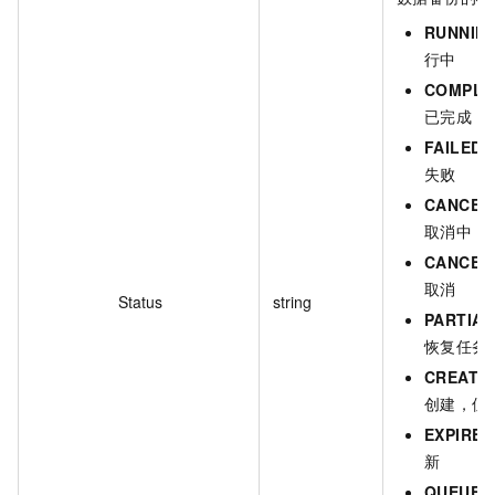
RUNNIN
行中
COMPLE
已完成
FAILED
失败
CANCEL
取消中
CANCEL
取消
Status
string
PARTIA
恢复任务
CREATE
创建，但
EXPIRED
新
QUEUED