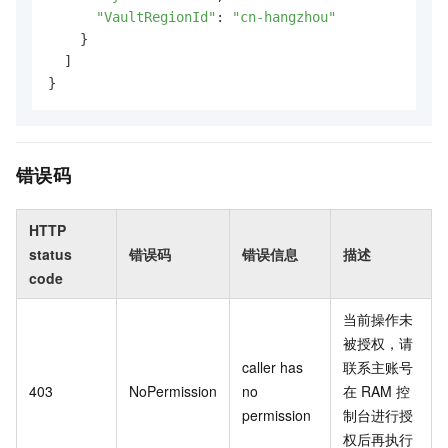
"VaultRegionId"
: 
"cn-hangzhou"
    }

  ]

}
错误码
HTTP
status
错误码
错误信息
描述
code
当前操作未
被授权，请
caller has
联系主账号
403
NoPermission
no
在
RAM
控
permission
制台进行授
权后再执行