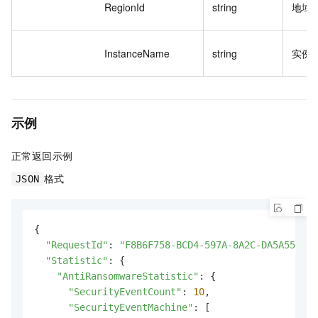
RegionId
string
地域 
InstanceName
string
实例
示例
正常返回示例
格式
JSON
{

"RequestId"
: 
"F8B6F758-BCD4-597A-8A2C-DA5A552C**
"Statistic"
: {

"AntiRansomwareStatistic"
: {

"SecurityEventCount"
: 
10
,

"SecurityEventMachine"
: [
