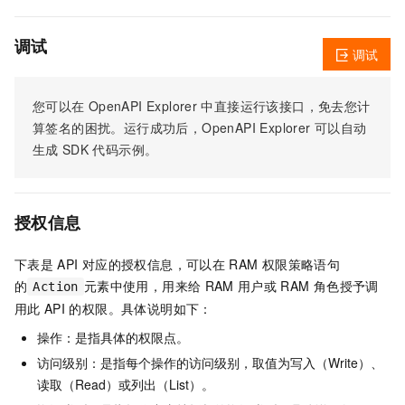
调试
调试
您可以在
OpenAPI Explorer
中直接运行该接口，免去您计
算签名的困扰。运行成功后，OpenAPI Explorer
可以自动
生成
SDK
代码示例。
授权信息
下表是
API
对应的授权信息，可以在
RAM
权限策略语句
的
元素中使用，用来给
RAM
用户或
RAM
角色授予调
Action
用此
API
的权限。具体说明如下：
操作：是指具体的权限点。
访问级别：是指每个操作的访问级别，取值为写入（Write）、
读取（Read）或列出（List）。