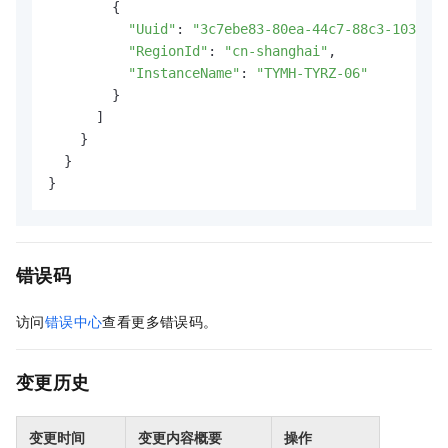
        {

"Uuid"
: 
"3c7ebe83-80ea-44c7-88c3-103bbd8
"RegionId"
: 
"cn-shanghai"
,

"InstanceName"
: 
"TYMH-TYRZ-06"
        }

      ]

    }

  }

}
错误码
访问
错误中心
查看更多错误码。
变更历史
变更时间
变更内容概要
操作