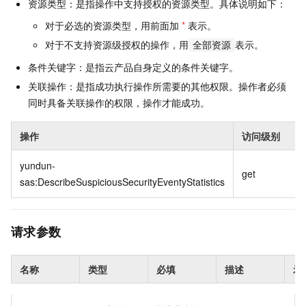
资源类型：是指操作中支持授权的资源类型。具体说明如下：
对于必选的资源类型，用前面加
*
表示。
对于不支持资源级授权的操作，用
表示。
全部资源
条件关键字：是指云产品自身定义的条件关键字。
关联操作：是指成功执行操作所需要的其他权限。操作者必须
同时具备关联操作的权限，操作才能成功。
操作
访问级别
yundun-
get
sas:DescribeSuspiciousSecurityEventyStatistics
请求参数
名称
类型
必填
描述
示