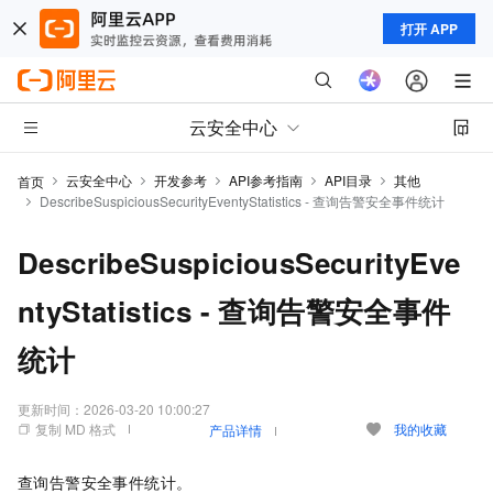
打开 APP
云安全中心
云安全中心
开发参考
API参考指南
API目录
其他
首页
DescribeSuspiciousSecurityEventyStatistics - 查询告警安全事件统计
DescribeSuspiciousSecurityEve
ntyStatistics - 查询告警安全事件
统计
更新时间：
2026-03-20 10:00:27
复制 MD 格式
我的收藏
产品详情
查询告警安全事件统计。