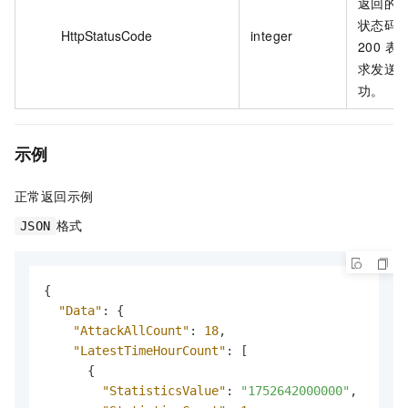
返回的
状态码
HttpStatusCode
integer
200 表
求发送
功。
示例
正常返回示例
格式
JSON
{
"Data"
:
{
"AttackAllCount"
:
18
,
"LatestTimeHourCount"
:
[
{
"StatisticsValue"
:
"1752642000000"
,