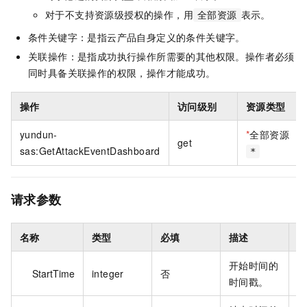
对于不支持资源级授权的操作，用
表示。
全部资源
条件关键字：是指云产品自身定义的条件关键字。
关联操作：是指成功执行操作所需要的其他权限。操作者必须
同时具备关联操作的权限，操作才能成功。
操作
访问级别
资源类型
yundun-
*
全部资源
get
sas:GetAttackEventDashboard
*
请求参数
名称
类型
必填
描述
开始时间的
StartTime
integer
否
1
时间戳。