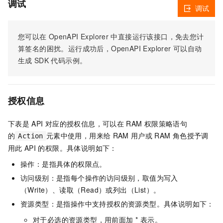
调试
调试
您可以在
OpenAPI Explorer
中直接运行该接口，免去您计
算签名的困扰。运行成功后，OpenAPI Explorer
可以自动
生成
SDK
代码示例。
授权信息
下表是
API
对应的授权信息，可以在
RAM
权限策略语句
的
元素中使用，用来给
RAM
用户或
RAM
角色授予调
Action
用此
API
的权限。具体说明如下：
操作：是指具体的权限点。
访问级别：是指每个操作的访问级别，取值为写入
（Write）、读取（Read）或列出（List）。
资源类型：是指操作中支持授权的资源类型。具体说明如下：
对于必选的资源类型，用前面加 * 表示。