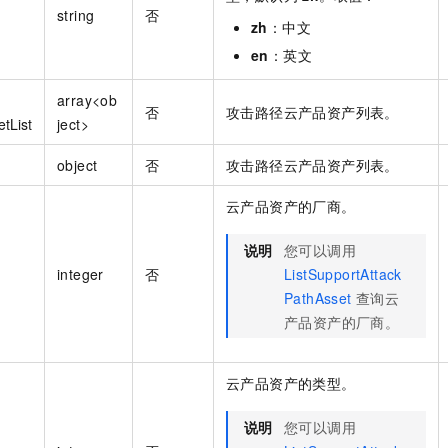
string
否
zh
：中文
en
：英文
array<ob
否
攻击路径云产品资产列表。
tList
ject>
object
否
攻击路径云产品资产列表。
云产品资产的厂商。
说明
您可以调用
integer
否
ListSupportAttack
PathAsset
查询云
产品资产的厂商。
云产品资产的类型。
说明
您可以调用