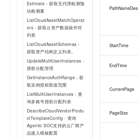
Estimate - 获取无代理检测预
PathNameDes
估检测量
ListCloudAssetMatchOperat
ors - 获取云资产数据操作符
列表
ListCloudAssetSchemas -
StartTime
获取资产结构定义列表。
UpdateMultiUserInstances -
EndTime
授权分配管理
GetInstanceAuthRange - 获
取实例授权取值范围
CurrentPage
ListMultiUserInstances - 查
询多账号授权分配列表
DescribeCloudVendorProdu
PageSize
ctTemplateConfig - 查询
Agentic SOC支持的云厂商产
品接入模板配置