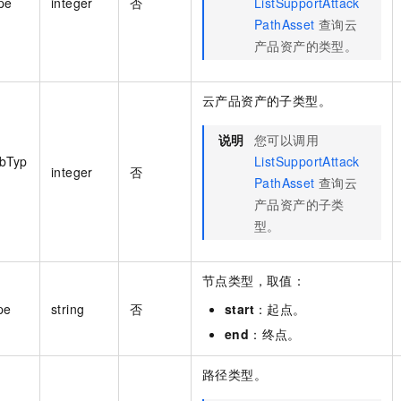
pe
integer
否
ListSupportAttack
PathAsset
查询云
产品资产的类型。
云产品资产的子类型。
说明
您可以调用
bTyp
ListSupportAttack
integer
否
PathAsset
查询云
产品资产的子类
型。
节点类型，取值：
pe
string
否
start
：起点。
end
：终点。
路径类型。