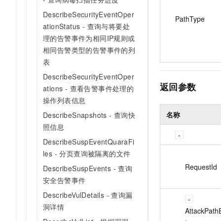
DescribeSecurityEventOper
PathType
ationStatus - 查询与将要处
理的告警事件为相同IP规则或
相同告警类型的告警事件的列
表
DescribeSecurityEventOper
返回参数
ations - 查看告警事件处理的
操作列表信息
名称
DescribeSnapshots - 查询快
照信息
DescribeSuspEventQuaraFi
les - 分页查询被隔离的文件
RequestId
DescribeSuspEvents - 查询
安全告警事件
DescribeVulDetails - 查询漏
洞详情
AttackPath