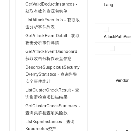
GetValidDeductInstances -
Lang
获取有效的资源包实例
ListAttackEventInfo - 获取攻
击分析事件列表
GetAttackEventDetail - 获取
AttackPathAsse
攻击分析事件详情
GetAttackEventDashboard -
获取攻击分析仪表盘信息
DescribeSuspiciousSecurity
EventyStatistics - 查询告警
Vendor
安全事件统计
ListClusterCheckResult - 查
询集群检查项扫描结果
GetClusterCheckSummary -
查询集群检查项风险数
ListKspmInstances - 查询
Kubernetes资产