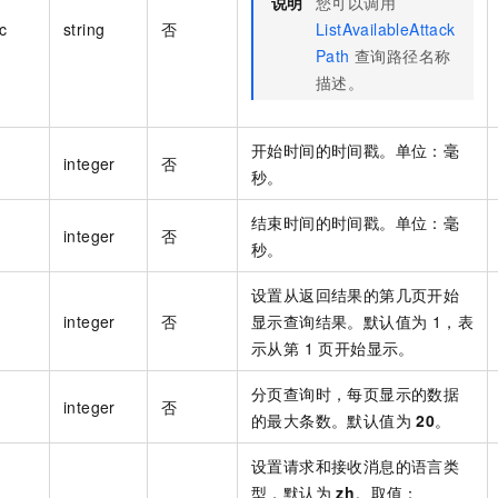
说明
您可以调用
c
string
否
ListAvailableAttack
Path
查询路径名称
描述。
开始时间的时间戳。单位：毫
integer
否
秒。
结束时间的时间戳。单位：毫
integer
否
秒。
设置从返回结果的第几页开始
integer
否
显示查询结果。默认值为 1，表
示从第 1 页开始显示。
分页查询时，每页显示的数据
integer
否
的最大条数。默认值为
20
。
设置请求和接收消息的语言类
型，默认为
zh
。取值：