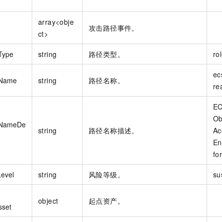
array<obje
攻击路径事件。
ct>
Type
string
路径类型。
ro
ec
hName
string
路径名称。
re
EC
Ob
hNameDe
string
路径名称描述。
Ac
En
fo
Level
string
风险等级。
su
object
起点资产。
sset