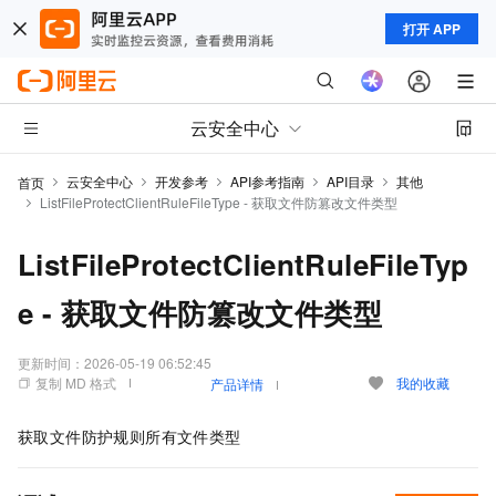
打开 APP
云安全中心
云安全中心
开发参考
API参考指南
API目录
其他
首页
ListFileProtectClientRuleFileType - 获取文件防篡改文件类型
ListFileProtectClientRuleFileTyp
e - 获取文件防篡改文件类型
更新时间：
2026-05-19 06:52:45
复制 MD 格式
我的收藏
产品详情
获取文件防护规则所有文件类型