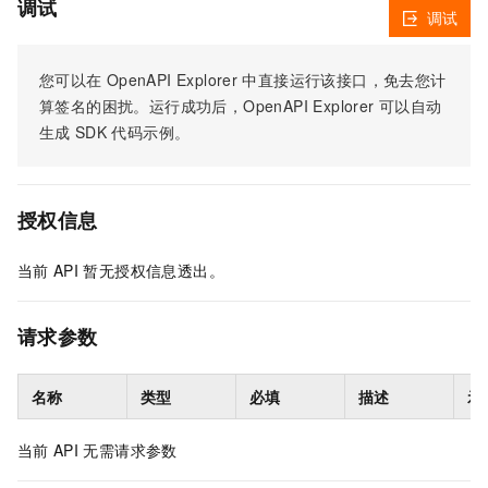
调试
调试
您可以在
OpenAPI Explorer
中直接运行该接口，免去您计
算签名的困扰。运行成功后，OpenAPI Explorer
可以自动
生成
SDK
代码示例。
授权信息
当前
API
暂无授权信息透出。
请求参数
名称
类型
必填
描述
示
当前
API
无需请求参数