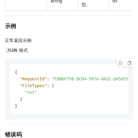
string
txt
型。
示例
正常返回示例
格式
JSON
{
"RequestId"
:
"F8B6F758-BCD4-597A-8A2C-DA5A552C**
"FileTypes"
:
[
"txt"
]
}
错误码