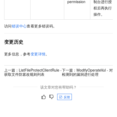
permission
制台进行授
权后再执行
操作。
访问
错误中心
查看更多错误码。
变更历史
更多信息，参考
变更详情
。
上一篇：
ListFileProtectClientRule -
下一篇：
ModifyOperateVul - 对
获取文件防篡改规则列表
检测到的漏洞进行处理
该文章对您有帮助吗？
反馈