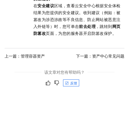
在
安全建议
区域，查看云安全中心根据安全体检
结果为您提供的安全建议。收到建议（例如：被
篡改为涉恐涉政等不良信息、防止网站被恶意注
入外链等）时，您可单击
前去处理
，跳转到
网页
防篡改
页面，为您的服务器开启防篡改保护。
上一篇：
管理容器资产
下一篇：
资产中心常见问题
该文章对您有帮助吗？
反馈