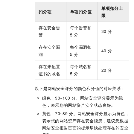
单项扣分上
扣分项
单项扣分值
限
存在安全告
每个告警扣
30
分
警
5
分
存在安全漏
每个漏洞扣
40
分
洞
5
分
存在未配置
每个域名扣
20
分
证书的域名
5
分
以下是网站安全评分的颜色和分值的对应关系：
绿色：90~100
分。网站安全评分显示为绿
色，表示您的网站资产安全状态良好。
黄色：70~89
分。网站安全评分显示为黄色，
表示您的网站资产存在安全隐患，建议您根据
网站安全报告页面的提示尽快处理存在的安全