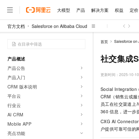
大模型
产品
解决方案
权益
定价
官方文档
Salesforce on Alibaba Cloud
大模型
产品
解决方案
权益
定价
云市场
伙伴
服务
了解阿里云
精选产品
精选解决方案
普惠上云
产品定价
精选商城
成为销售伙伴
售前咨询
为什么选择阿里云
千问AI平台
Salesforce on
首页
了解云产品的定价详情
大模型服务平台百炼
千问办公，解锁你的工作
普惠上云 官方力荐
分销伙伴
在线服务
网站建设
什么是云计算
大
大模型服务与应用平台
企业级Agent产品，直接
云服务器38元/年起，超
社交集成Soc
产品概述
咨询伙伴
多端小程序
技术领先
云上成本管理
售后服务
千问大模型
Agency Agents：拥
官方推荐返现计划
大模型
产品公告
大模型
精选产品
精选解决方案
Salesforce 国际版订阅
稳定可靠
管理和优化成本
多元化、高性能、安全可靠
推荐新用户得奖励，单订单
更新时间：
2025-10-10
销售伙伴合作计划
产品入门
自助服务
友盟天域
安全合规
人工智能与机器学习
AI
文本生成
无影云电脑
HappyHorse 打造一
云工开物
CRM 版本说明
Social Integrat
无影生态合作计划
在线服务
观测云
分析师报告
随时随地安全接入的云上超
高校专属算力普惠，学生认
计算
互联网应用开发
平台云
Qwen3.8-Max
CRM（销售云或
HOT
Salesforce On Alibaba C
工单服务
智能体时代全能旗舰模型
Tuya 物联网平台阿里云
研究报告与白皮书
员工在社交渠道上
行业云
云解析DNS
快速拥有专属 OpenClaw
Consulting Partner 合
大数据
容器
免费试用
360
信息，进一步
短信专区
AI CRM
蓝凌 OA
Qwen3.7-Plus
AI 大模型销售与服务生
现代化应用
存储
天池大赛
CXG AI Conn
能看、能想、能动手的多模
Mobile APP
云原生大数据计算服务 Max
解决方案免费试用 新老
电子合同
户提供可靠可信的
面向分析的企业级SaaS模
最高领取价值200元试用
安全
亮点功能
网络与CDN
AI 算法大赛
Qwen3-VL-Plus
畅捷通