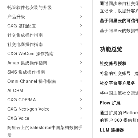
通过同步来自社交
10 分钟在聊天系统中增加
专有云
托管软件包安装与升级
互记录，以提升客
产品升级
基于阿里云的可信
CXG 基础配置
基于阿里云的数据
社交集成操作指南
社交电商操作指南
功能总览
CXG WeCom 操作指南
Amap 集成操作指南
社交账号授权
SMS 集成操作指南
将您的社交账号（
Omni-Channel 操作指南
社交平台客户服务
AI CRM
将中国主流社交渠
CXG CDP/MA
Flow
扩展
CXG Next-gen Voice
通过扩展的
Platfo
CXG Voice
的客户
360
提供短
阿里云上的Salesforce中国架构数据手
LLM 连接器
册