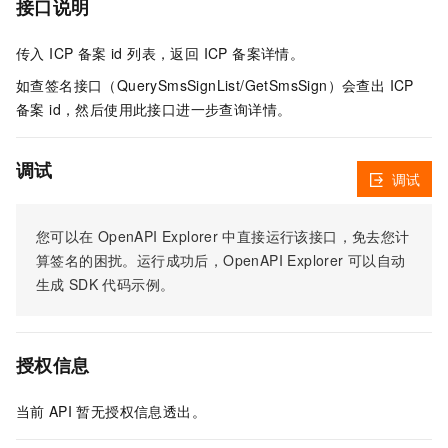
接口说明
传入 ICP 备案 id 列表，返回 ICP 备案详情。
如查签名接口（QuerySmsSignList/GetSmsSign）会查出 ICP
备案 id，然后使用此接口进一步查询详情。
调试
调试
您可以在
OpenAPI Explorer
中直接运行该接口，免去您计
算签名的困扰。运行成功后，OpenAPI Explorer
可以自动
生成
SDK
代码示例。
授权信息
当前
API
暂无授权信息透出。