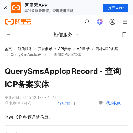
打开 APP
短信服务
短信服务
开发参考
API参考
API目录
商标+ICP备案
首页
QuerySmsAppIcpRecord - 查询ICP备案实体
QuerySmsAppIcpRecord - 查询
ICP备案实体
更新时间：
2025-12-17 03:46:43
复制 MD 格式
我的收藏
产品详情
查询
ICP
备案详情信息。