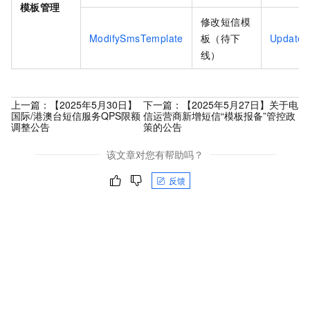
模板管理
修改短信模
ModifySmsTemplate
板（待下
UpdateS
线）
上一篇：
【2025年5月30日】
下一篇：
【2025年5月27日】关于电
国际/港澳台短信服务QPS限额
信运营商新增短信“模板报备”管控政
调整公告
策的公告
该文章对您有帮助吗？
反馈