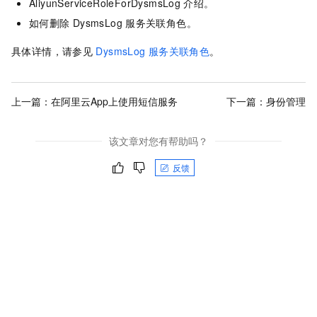
AliyunServiceRoleForDysmsLog
介绍。
如何删除
DysmsLog
服务关联角色。
具体详情，请参见
DysmsLog
服务关联角色
。
上一篇：
在阿里云App上使用短信服务
下一篇：
身份管理
该文章对您有帮助吗？
反馈