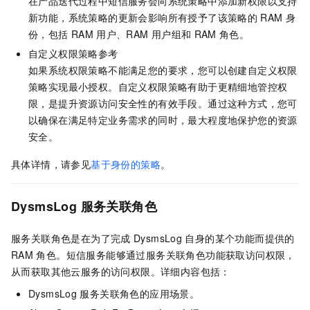
在产品迭代过程中短信服务会向系统策略中添加新权限以支持
新功能，系统策略的更新会影响所有授予了该策略的
RAM
身
份，包括
RAM
用户、RAM
用户组和
RAM
角色。
自定义权限策略参考
如果系统权限策略不能满足您的要求，您可以创建自定义权限
策略实现最小授权。自定义权限策略有助于更精细地管控权
限，是提升资源访问安全性的有效手段。通过这种方式，您可
以确保在满足特定业务需求的同时，最大程度地保护您的资源
安全。
具体详情，请参见
基于身份的策略
。
DysmsLog
服务关联角色
服务关联角色是在为了完成
DysmsLog
自身的某个功能而提供的
RAM
角色。短信服务能够通过服务关联角色功能获取访问权限，
从而获取其他云服务的访问权限。详细内容包括：
DysmsLog
服务关联角色的应用场景。