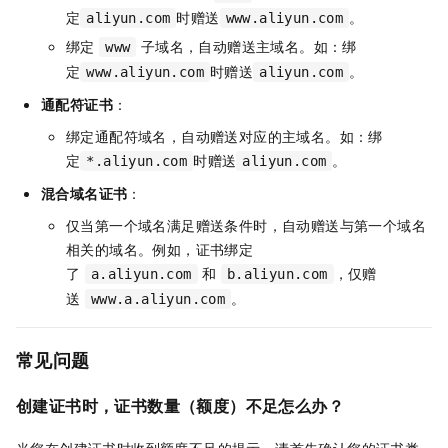
定
时赠送
。
aliyun.com
www.aliyun.com
绑定
子域名，自动赠送主域名。如：绑
www
定
时赠送
。
www.aliyun.com
aliyun.com
通配符证书
：
绑定通配符域名，自动赠送对应的主域名。如：绑
定
时赠送
。
*.aliyun.com
aliyun.com
混合域名证书
：
仅当第一个域名满足赠送条件时，自动赠送与第一个域名
相关的域名。例如，证书绑定
了
和
，仅赠
a.aliyun.com
b.aliyun.com
送
。
www.a.aliyun.com
常见问题
创建证书时，证书数量（额度）不足怎么办？