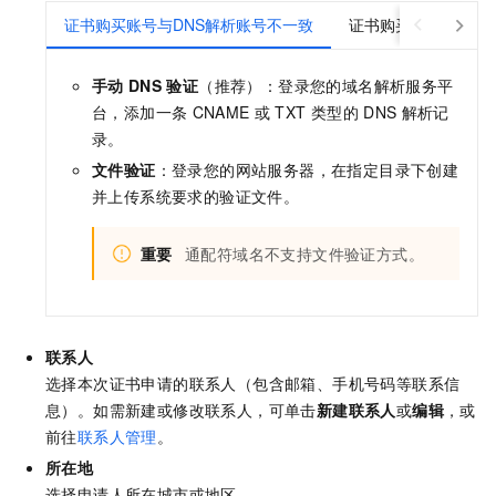
证书购买账号与DNS解析账号不一致
证书购买账号与DNS
手动
DNS
验证
（推荐）：登录您的域名解析服务平
台，添加一条
CNAME
或
TXT
类型的
DNS
解析记
录。
文件验证
：登录您的网站服务器，在指定目录下创建
并上传系统要求的验证文件。
重要
通配符域名不支持文件验证方式。
联系人
选择本次证书申请的联系人（包含邮箱、手机号码等联系信
息）。如需新建或修改联系人，可单击
新建联系人
或
编辑
，或
前往
联系人管理
。
所在地
选择申请人所在城市或地区。