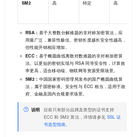
SM2
高
特定
高
RSA：
基于大整数分解难题的非对称加密算法，应
用最广泛，兼容性极佳。密钥长度越长安全性越高，
但性能开销相应增加。
ECC：
基于椭圆曲线离散对数难题的非对称加密算
法。以更短的密钥实现与 RSA 同等安全性，计算效
率更高，适合移动端、物联网等资源受限场景。
SM2：
中国国家密码管理局发布的国产椭圆曲线算
法，属于国密标准。安全性与 ECC 相当，适用于政
府、金融及国内合规要求场景。
说明
目前只有部分品牌及类型的证书支持
ECC
和
SM2
算法
，详情请参见
SSL 证
书选型指南
。