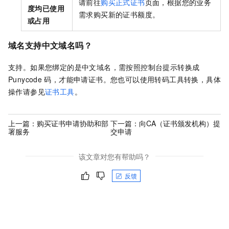
请前往
购买正式证书
页面，根据您的业务
度均已使用
需求购买新的证书额度。
或占用
域名支持中文域名吗？
支持。
如果您绑定的是中文域名，需按照控制台提示转换成
Punycode
码，才能申请证书。您也可以使用转码工具转换，具体
操作请参见
证书工具
。
上一篇：
购买证书申请协助和部
下一篇：
向CA（证书颁发机构）提
署服务
交申请
该文章对您有帮助吗？
反馈