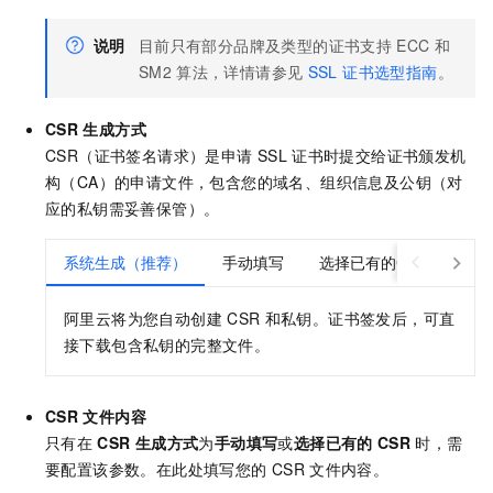
说明
目前只有部分品牌及类型的证书支持
ECC
和
SM2
算法
，详情请参见
SSL 证书选型指南
。
CSR
生成方式
CSR（证书签名请求）是申请
SSL
证书时提交给证书颁发机
构（CA）的申请文件，包含您的域名、组织信息及公钥（对
应的私钥需妥善保管）。
系统生成（推荐）
手动填写
选择已有的CSR
阿里云将为您自动创建
CSR
和私钥。证书签发后，可直
接下载包含私钥的完整文件。
CSR
文件内容
只有在
CSR
生成方式
为
手动填写
或
选择已有的
CSR
时，需
要配置该参数。在此处填写您的
CSR
文件内容。