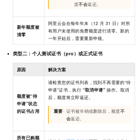
度
不会
返还。
阿里云会在每年年末（12
月
31
日）对所
新年额度被
有用户未使用的免费额度进行清零。新的
清零
一年开始后，需要重新申领。
类型二：
个人测试证书（pro）
或正式证书
原因
解决方案
请检查您的证书列表，找到不再需要的“待
申请”证书，执行
“取消申请”
操作。取消
额度被“待
后，额度将立即返还。
申请”状态
的证书占用
重要
证书被吊销或删除后，额度
不
会
返还。
所有已购额