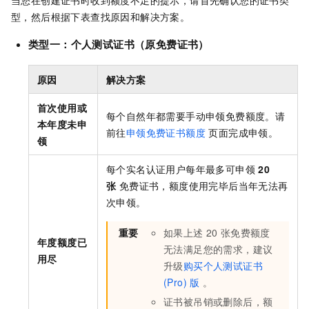
当您在创建证书时收到额度不足的提示，请首先确认您的证书类
型，然后根据下表查找原因和解决方案。
类型一：
个人测试证书（原免费证书）
原因
解决方案
首次使用或
每个自然年都需要手动申领免费额度。请
本年度未申
前往
申领免费证书额度
页面完成申领。
领
每个实名认证用户每年最多可申领
20
张
免费证书，额度使用完毕后当年无法再
次申领。
重要
如果上述
20
张免费额度
年度额度已
无法满足您的需求，建议
用尽
升级
购买个人测试证书
(Pro) 版
。
证书被吊销或删除后，额