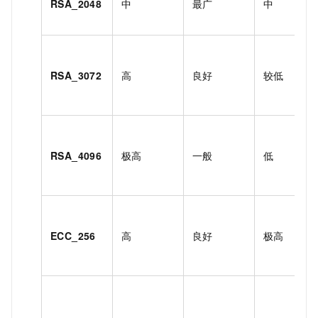
RSA_2048
中
最广
中
RSA_3072
高
良好
较低
RSA_4096
极高
一般
低
ECC_256
高
良好
极高