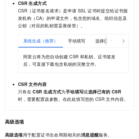
CSR
生成方式
CSR（证书签名请求）是申请
SSL
证书时提交给证书颁
发机构（CA）的申请文件，包含您的域名、组织信息及
公钥（对应的私钥需妥善保管）。
系统生成（推荐）
手动填写
选择已有的CSR
阿里云将为您自动创建
CSR
和私钥。证书签发
后，可直接下载包含私钥的完整文件。
CSR
文件内容
只有在
CSR
生成方式
为
手动填写
或
选择已有的
CSR
时，需要配置该参数。在此处填写您的
CSR
文件内容。
高级选项
高级选项
用于配置证书生命周期相关的
消息提醒
服务。