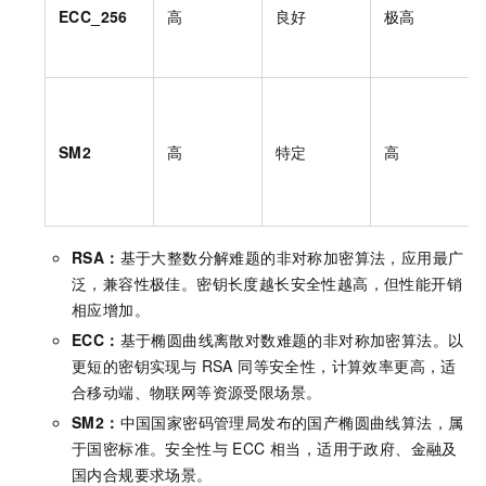
ECC_256
高
良好
极高
SM2
高
特定
高
RSA：
基于大整数分解难题的非对称加密算法，应用最广
泛，兼容性极佳。密钥长度越长安全性越高，但性能开销
相应增加。
ECC：
基于椭圆曲线离散对数难题的非对称加密算法。以
更短的密钥实现与 RSA 同等安全性，计算效率更高，适
合移动端、物联网等资源受限场景。
SM2：
中国国家密码管理局发布的国产椭圆曲线算法，属
于国密标准。安全性与 ECC 相当，适用于政府、金融及
国内合规要求场景。