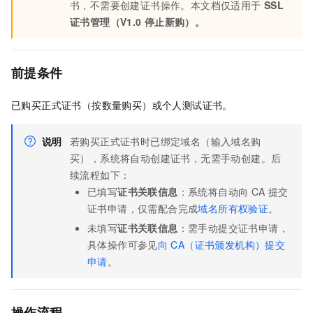
书，不需要创建证书操作。本文档仅适用于
SSL
证书管理（V1.0
停止新购）。
前提条件
已购买正式证书（按数量购买）或个人测试证书。
说明
若购买正式证书时已绑定域名（输入域名购
买），系统将自动创建证书，无需手动创建。后
续流程如下：
已填写
证书关联信息
：系统将自动向
CA
提交
证书申请，仅需配合完成
域名所有权验证
。
未填写
证书关联信息
：需手动提交证书申请，
具体操作可参见
向
CA（证书颁发机构）提交
申请
。
操作流程