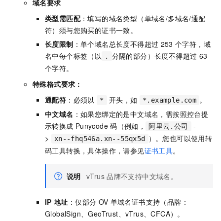
域名要求
类型需匹配
：填写的域名类型（单域名/多域名/通配
符）须与您购买的证书一致。
长度限制
：单个域名总长度不得超过
253
个字符，域
名中每个标签（以
分隔的部分）长度不得超过
63
.
个字符。
特殊格式要求：
通配符
：必须以
开头，如
。
*
*.example.com
中文域名
：如果您绑定的是中文域名，需按照控台提
示转换成
Punycode
码（例如，
-
阿里云.公司
>
）。您也可以使用转
xn--fhq546a.xn--55qx5d
码工具转换，具体操作，请参见
证书工具
。
说明
vTrus
品牌不支持中文域名。
IP
地址
：仅部分
OV
单域名证书支持（品牌：
GlobalSign、GeoTrust
、vTrus、CFCA
）。