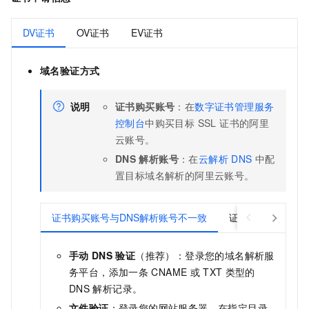
DV证书
OV证书
EV证书
域名验证方式
说明
证书购买账号
：在
数字证书管理服务
控制台
中购买目标 SSL 证书的阿里
云账号。
DNS
解析账号
：在
云解析
DNS
中配
置目标域名解析的阿里云账号。
证书购买账号与DNS解析账号不一致
证书购买账号与D
手动
DNS
验证
（推荐）：登录您的域名解析服
务平台，添加一条
CNAME
或
TXT
类型的
DNS
解析记录。
文件验证
：登录您的网站服务器，在指定目录