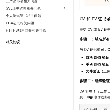
云产品部署相关问题
SSL证书管理相关问题
个人测试证书相关问题
OV
和
EV
证书
PCA证书相关问题
提交
OV
或
EV
证
HTTPS加速网关相关问题
步骤一：域名所有
相关协议
与
DV
证书相同，O
自动
DNS
验证
手动
DNS
验证
文件验证
（上
步骤二：组织验证
CA
将在
1
个工作
息）中的电话或邮
说明
步骤