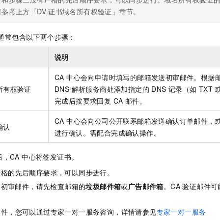
请参考上方「DV
证书域名所有权验证」章节。
验证通常包含以下两个步骤：
说明
CA 中心会向申请时填写的邮箱发送初审邮件。根据
所有权验证
DNS 解析服务商处添加指定的 DNS 记录（如 TXT 
完成后按要求回复 CA 邮件。
CA 中心会向公司公开联系邮箱发送确认订单邮件，
确认
进行确认。需配合完成确认操作。
，CA 中心将签发证书。
严格的先后顺序要求，可以同步进行。
 的初审邮件，请先检查邮箱的
垃圾邮件箱
或
广告邮件箱
。CA 验证邮件
邮件，
您可以通过专家一对一服务咨询，详情请参见
专家一对一服务