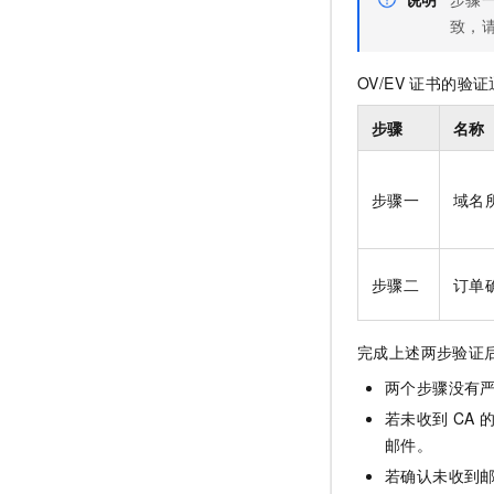
致，
OV/EV 证书的
步骤
名称
步骤一
域名
步骤二
订单
完成上述两步验证后
两个步骤没有
若未收到 CA
邮件。
若确认未收到