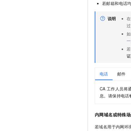
若邮箱和电话均
说明
在
过
如
一
若
证
电话
邮件
CA
工作人员将
息。请保持电话
内网域名或特殊场
若域名用于内网环