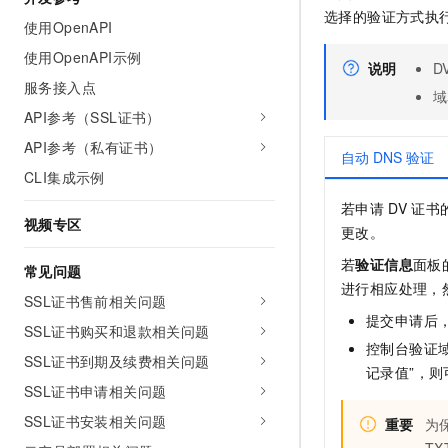
选择的验证方式执
使用OpenAPI
使用OpenAPI示例
说明
D
服务接入点
域
API参考（SSL证书）
API参考（私有证书）
自动 DNS 验证
CLI集成示例
若申请
DV
证书
视频专区
更改。
若
验证信息
面板
常见问题
进行相应处理，
SSL证书售前相关问题
提交申请后
SSL证书购买和退款相关问题
控制台验证
SSL证书到期及续费相关问题
记录值”，
SSL证书申请相关问题
SSL证书安装相关问题
重要
为
TX