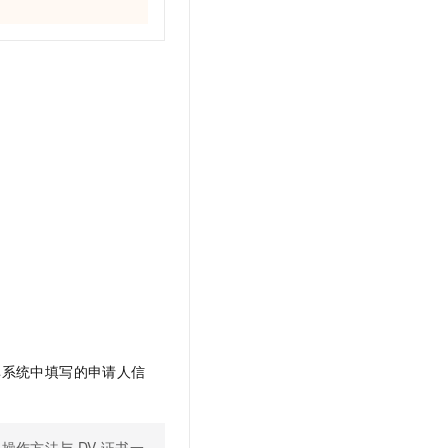
非系统中填写的申请人信
的操作方法与
DV
证书一