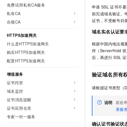
10 分钟在聊天系统中增加
免费试用私有CA服务
专有云
申请
SSL
证书不要
私有CA
前完成域名验证。
证书，不受账号归
合规CA
域名实名认证要
HTTPS加速网关
根据中国内地法规
什么是HTTPS加速网关
停（ServerHold
购买HTTPS加速网关
后，再进行
SSL
证
配置HTTPS加速网关
验证域名所有
增值服务
证书托管
请根据证书类型（D
域名监控
证书消息提醒
说明
若在
证书应用仓库
署服
专家一对一服务
确认证书验证状