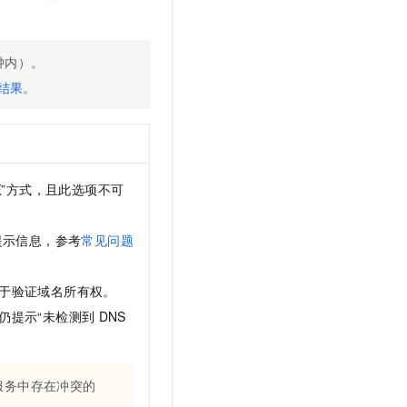
钟内）。
结果
。
证
”方式，且此选项不可
提示信息，参考
常见问题
于验证域名所有权。
仍提示“未检测到
DNS
服务中存在冲突的