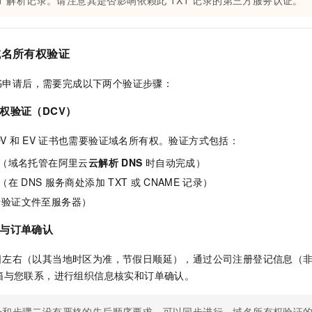
域名所有权验证
书申请后，需要完成以下两个验证步骤：
权验证（DCV）
V
和
EV
证书也需要验证域名所有权。验证方式包括：
（域名托管在阿里云
云解析 DNS
时自动完成）
（在
DNS
服务商处添加
TXT
或
CNAME
记录）
传验证文件至服务器）
与订单确认
日左右（以其当地时区为准，节假日顺延），通过公司注册登记信息（
箱与您联系，进行组织信息核实和订单确认。
一和步骤二没有严格的先后顺序要求，可以同步进行。域名所有权验证