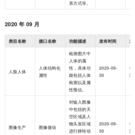
系方式等。
2020
年
09
月
类目名称
接口名称
功能描述
发布时间
发
检测图片中
人体的属
人体结构化
性，具体功
2020-09-
华
人脸人体
属性
能包括人体
30
海
检测以及属
性预估。
对输入图像
中包括的天
空区域及人
物头发区域
2020-09-
华
图像生产
图像微动
进行静转动
30
海