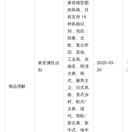
家居模型图
的风格。目
前支持
16
种风格识
别，包括：
轻奢、北
欧、复古怀
旧、其他、
工业风、东
家居属性识
2020-03-
华
南亚、明清
别
20
海
古典、韩
式、极简主
商品理解
义、日式风
格、美式乡
村、欧式/
古典、现
代、简欧/
新古典、新
中式、地中