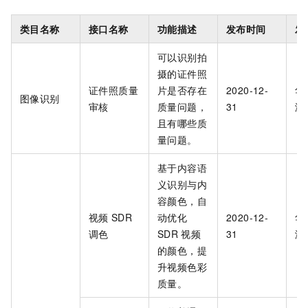
类目名称
接口名称
功能描述
发布时间
发
可以识别拍
摄的证件照
证件照质量
片是否存在
2020-12-
华
图像识别
审核
质量问题，
31
海
且有哪些质
量问题。
基于内容语
义识别与内
容颜色，自
视频
SDR
动优化
2020-12-
华
调色
SDR
视频
31
海
的颜色，提
升视频色彩
质量。