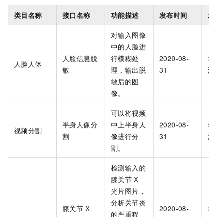
类目名称
接口名称
功能描述
发布时间
发
对输入图像
中的人脸进
人脸信息脱
行模糊处
2020-08-
华
人脸人体
敏
理，输出脱
31
海
敏后的图
像。
可以将视频
半身人像分
中上半身人
2020-08-
华
视频分割
割
像进行分
31
海
割。
检测输入的
膝关节
X
光片图片，
分析关节炎
膝关节
X
2020-08-
华
的严重程