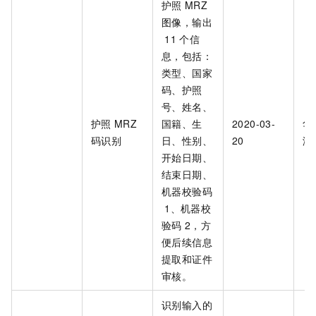
护照
MRZ
图像，输出
11
个信
息，包括：
类型、国家
码、护照
号、姓名、
护照
MRZ
国籍、生
2020-03-
华
码识别
日、性别、
20
海
开始日期、
结束日期、
机器校验码
1、机器校
验码
2，方
便后续信息
提取和证件
审核。
识别输入的