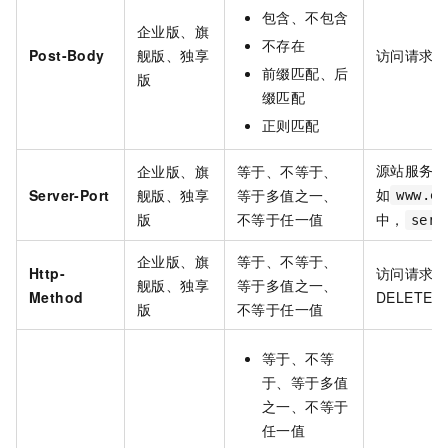
包含、不包含
企业版、旗
不存在
Post-Body
舰版、独享
访问请求
前缀匹配、后
版
缀匹配
正则匹配
源站服务
企业版、旗
等于、不等于、
如
Server-Port
舰版、独享
等于多值之一、
www.ex
版
不等于任一值
中，
serv
企业版、旗
等于、不等于、
Http-
访问请求的
舰版、独享
等于多值之一、
Method
DELETE、
版
不等于任一值
等于、不等
于、等于多值
之一、不等于
任一值