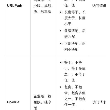
任一值
URLPath
业版、旗舰
访问请求的
版、独享版
长度等于、长
度大于、长度
小于
前缀匹配、后
缀匹配
正则匹配、正
则不匹配
等于、不等
于、等于多值
之一、不等于
任一值
包含、不包
含、包含多值
企业版、旗
之一、不包含
Cookie
舰版、独享
访问请求
任一值
版