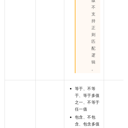
不
支
持
正
则
匹
配
逻
辑
。
等于、不等
于、等于多值
之一、不等于
任一值
包含、不包
含、包含多值