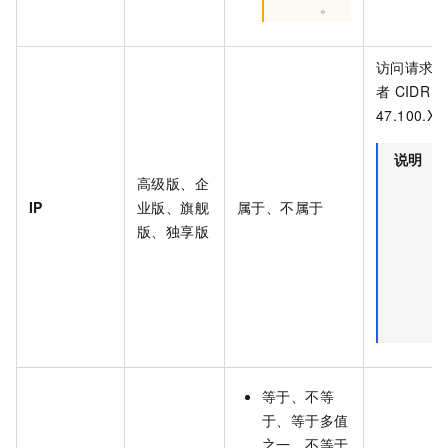
。
访问请求
者
CIDR
47.100.X
说明
高级版、企
IP
业版、旗舰
属于、不属于
版、独享版
IP
（
等于、不等
于、等于多值
之一、不等于