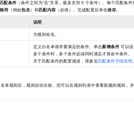
匹配条件
（条件之间为"且"关系，最多支持
5
个条件）。每个匹配条件
辑符
（例如
包含
）和
匹配内容
（必填）。完成配置后单击
保存
。
说明
为规则命名。
定义白名单请求要满足的条件。单击
新增条件
可以设
多个条件时，多个条件必须同时满足才算命中条件。
关于匹配条件的配置描述，请参见
匹配条件字段说明
白名单规则后，规则自动生效。您可以在规则列表中查看新建的规则，