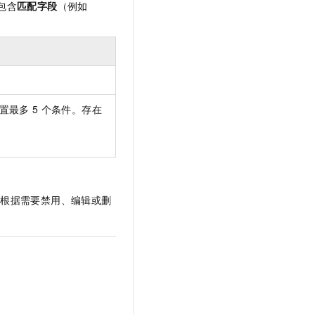
包含
匹配字段
（例如
置最多
5
个条件。存在
。
并根据需要禁用、编辑或删