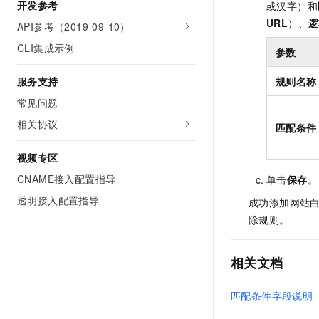
开发参考
或汉字）和
URL
）、
逻
API参考（2019-09-10）
CLI集成示例
参数
服务支持
规则名称
常见问题
相关协议
匹配条件
视频专区
CNAME接入配置指导
单击
保存
。
透明接入配置指导
成功添加网站
除规则。
相关文档
匹配条件字段说明