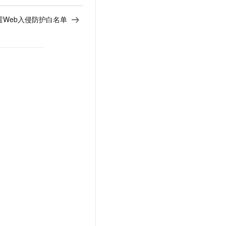
置Web入侵防护白名单