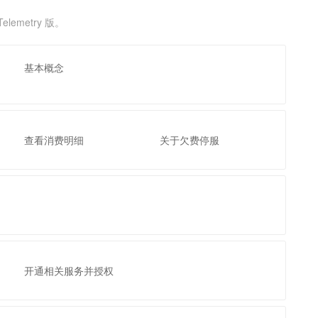
文戏情感细腻自然，动作戏激烈拳拳到肉，实现更强表演能力
支持中英文自由切换，具备更强的噪声鲁棒性
云聚AI 严选权益
SSL 证书
emetry 版。
，一键激活高效办公新体验
精选AI产品，从模型到应用全链提效
堡垒机
AI 用量加速计划
应用
防火墙
基本概念
、识别商机，让客服更高效、服务更出色。
新老同享，达量后返
千问办公
主机安全
NEW
的智能体编程平台
一站式AI生产力平台
AI 应用及服务市场
伶鹊
查看消费明细
关于欠费停服
企业级人与Agent协作平台，接入和调度多个数字员工
智能客服平台，对话机器人、对话分析、智能外呼
AI 应用
大模型服务平台百炼 - 全妙
大模型
应用创作平台
多模态内容创作工具，已接入 DeepSeek
自然语言处理
数据标注
机器学习
开通相关服务并授权
息提取
与 AI 智能体进行实时音视频通话
从文本、图片、视频中提取结构化的属性信息
构建支持视频理解的 AI 音视频实时通话应用