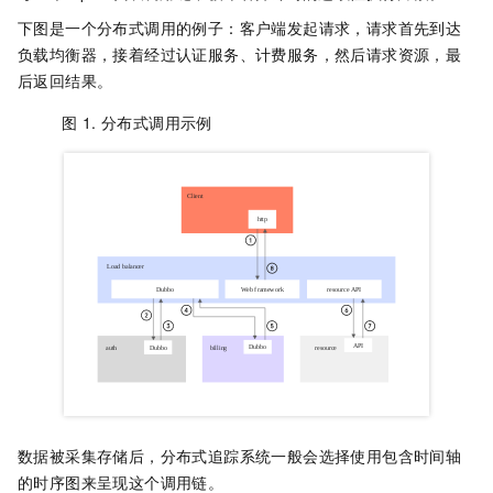
下图是一个分布式调用的例子：客户端发起请求，请求首先到达
负载均衡器，接着经过认证服务、计费服务，然后请求资源，最
后返回结果。
图 1.
分布式调用示例
数据被采集存储后，分布式追踪系统一般会选择使用包含时间轴
的时序图来呈现这个调用链。