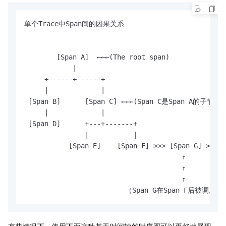
单个Trace中Span间的因果关系

        [Span A]  ←←←(The root span)

            |

     +------+------+

     |             |

 [Span B]      [Span C] ←←←(Span C是Span A的子节点，C
     |             |

 [Span D]      +---+-------+

               |           |

           [Span E]    [Span F] >>> [Span G] >>> [
                                       ↑

                                       ↑

                                       ↑

                         （Span G在Span F后被调用, 