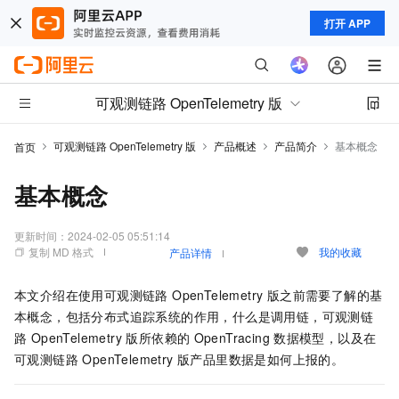
打开 APP
可观测链路 OpenTelemetry 版
可观测链路 OpenTelemetry 版
产品概述
产品简介
基本概念
首页
基本概念
更新时间：
2024-02-05 05:51:14
复制 MD 格式
我的收藏
产品详情
本文介绍在使用
可观测链路 OpenTelemetry 版
之前需要了解的基
本概念，包括分布式追踪系统的作用，什么是调用链，
可观测链
路 OpenTelemetry 版
所依赖的
OpenTracing
数据模型，以及在
可观测链路 OpenTelemetry 版
产品里数据是如何上报的。