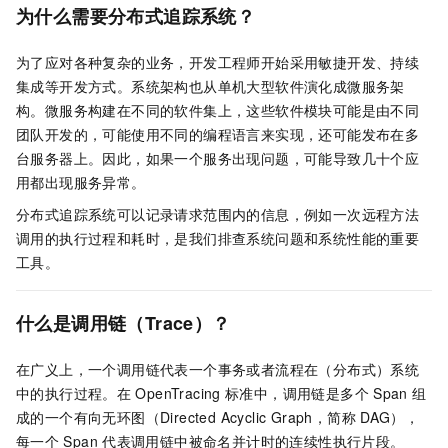
为什么需要分布式追踪系统？
为了应对各种复杂的业务，开发工程师开始采用敏捷开发、持续
集成等开发方式。系统架构也从单机大型软件演化成微服务架
构。微服务构建在不同的软件集上，这些软件模块可能是由不同
团队开发的，可能使用不同的编程语言来实现，还可能发布在多
台服务器上。因此，如果一个服务出现问题，可能导致几十个应
用都出现服务异常。
分布式追踪系统可以记录请求范围内的信息，例如一次远程方法
调用的执行过程和耗时，是我们排查系统问题和系统性能的重要
工具。
什么是调用链（Trace）？
在广义上，一个调用链代表一个事务或者流程在（分布式）系统
中的执行过程。在
OpenTracing
标准中，调用链是多个
Span
组
成的一个有向无环图（Directed Acyclic Graph，简称
DAG），
每一个
Span
代表调用链中被命名并计时的连续性执行片段。