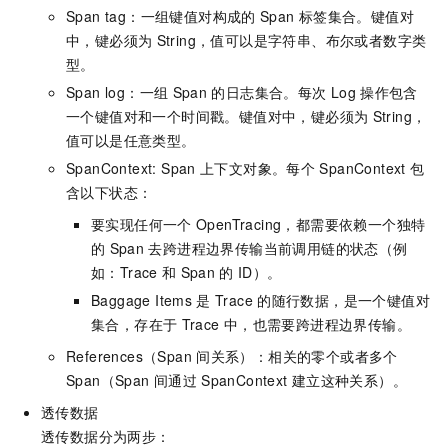
Span tag：一组键值对构成的
Span
标签集合。键值对
中，键必须为
String，值可以是字符串、布尔或者数字类
型。
Span log：一组
Span
的日志集合。每次
Log
操作包含
一个键值对和一个时间戳。键值对中，键必须为
String，
值可以是任意类型。
SpanContext: Span
上下文对象。每个
SpanContext
包
含以下状态：
要实现任何一个
OpenTracing，都需要依赖一个独特
的
Span
去跨进程边界传输当前调用链的状态（例
如：Trace
和
Span
的
ID）。
Baggage Items
是
Trace
的随行数据，是一个键值对
集合，存在于
Trace
中，也需要跨进程边界传输。
References（Span
间关系）：相关的零个或者多个
Span（Span
间通过
SpanContext
建立这种关系）。
透传数据
透传数据分为两步：