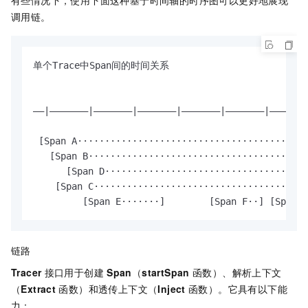
有些情况下，使用下面这种基于时间轴的时序图可以更好地展现
调用链。
单个Trace中Span间的时间关系

––|–––––––|–––––––|–––––––|–––––––|–––––––|–––––––
 [Span A··········································
   [Span B········································
      [Span D·····································
    [Span C·······································
         [Span E·······]        [Span F··] [Span G
链路
Tracer
接口用于创建
Span
（
startSpan
函数）、解析上下文
（
Extract
函数）和透传上下文（
Inject
函数）。它具有以下能
力：