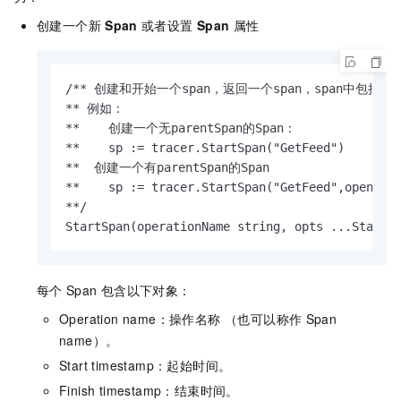
创建一个新
Span
或者设置
Span
属性
/** 创建和开始一个span，返回一个span，span中包括
** 例如： 

**    创建一个无parentSpan的Span：

**    sp := tracer.StartSpan("GetFeed")

**  创建一个有parentSpan的Span

**    sp := tracer.StartSpan("GetFeed",opentrac
**/

StartSpan(operationName string, opts ...StartS
每个
Span
包含以下对象：
Operation name：操作名称 （也可以称作
Span
name）。
Start timestamp：起始时间。
Finish timestamp：结束时间。