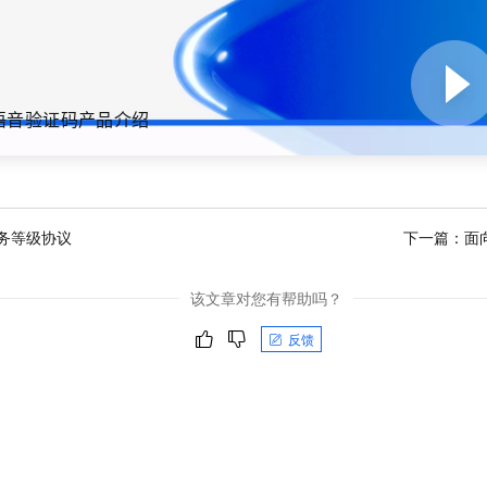
服务生态伙伴
视觉 Coding、空间感知、多模态思考等全面升级
1M上下文，专为长程任务能力而生
云工开物
企业应用
Night Plan 支持 Qwen 3.8-Max
AI 办公
NEW
Red Hat
30+ 款产品免费体验
夜间 5 折，Qwen/Meoo/TokenPlan 客户专享
AI智能应用
科研合作
ERP
堂（旗舰版）
SUSE
智能客服
AI 应用构建
大模型原生
CRM
2个月
自动承接线索
语音验证码产品介绍
建站小程序
Qoder
大模型服务平台百炼-应用模版
OA 办公系统
HOT
NEW
面向真实软件
个人版上线、团队版降价；千问3.8-Max首发发尝鲜
丰富多元化的应用模版和解决方案
力提升
财税管理
模板建站
万有无界
大模型服务平台百炼-智能体
400电话
定制建站
的模型效果
灵活可视化地构建企业级 Agent
务等级协议
下一篇：
面
方案
广告营销
模板小程序
秒悟
人工智能平台 PAI
该文章对您有帮助吗？
定制小程序
云端极速 AI 
新一代 AI 视频生成模型，深度适配广告营销等场景
AI Native 的算法工程平台，一站式完成建模、训练、推理服务部署
APP 开发
反馈
建站系统
AI 应用
10分钟微调：让0.6B模型媲美235B模型
多模态数据信
依托云原生高可用架构,实现Dify私有化部署
用1%尺寸在特定领域达到大模型90%以上效果