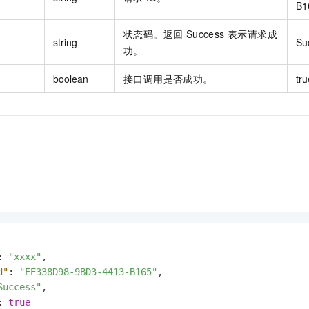
B1
状态码。返回 Success 表示请求成
string
Su
功。
boolean
接口调用是否成功。
tru
:
"xxxx"
,
d"
:
"EE338D98-9BD3-4413-B165"
,
Success"
,
:
true