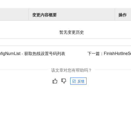
变更内容概要
操作
暂无变更历史
onfigNumList - 获取热线设置号码列表
下一篇：
FinishHotli
该文章对您有帮助吗？
反馈