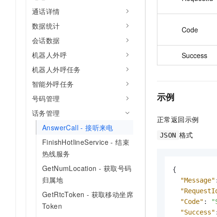
通话详情
数据统计
Code
会话数据
机器人外呼
Success
机器人外呼任务
智能外呼任务
示例
号码管理
话务管理
正常返回示例
AnswerCall - 接听来电
格式
JSON
FinishHotlineService - 结束
热线服务
GetNumLocation - 获取号码
{
归属地
"Message"
"RequestI
GetRtcToken - 获取移动坐席
"Code"
:
"
Token
"Success"