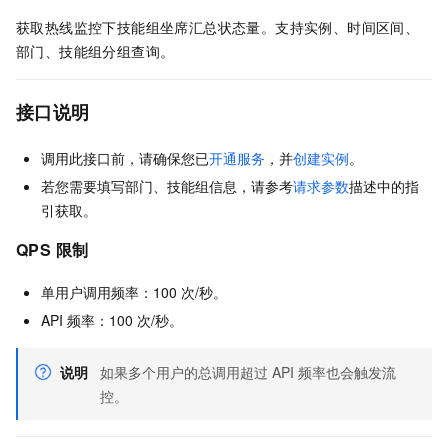
获取热线监控下技能组坐席汇总状态量。支持实例、时间区间、
部门、技能组分组查询。
接口说明
调用此接口前，请确保您已
开通服务
，并
创建实例
。
若您需要填写部门、技能组信息，请参考
请求参数
描述中的指
引获取。
QPS 限制
单用户调用频率：100 次/秒。
API 频率：100 次/秒。
说明
如果多个用户的总调用超过 API 频率也会触发流
控。