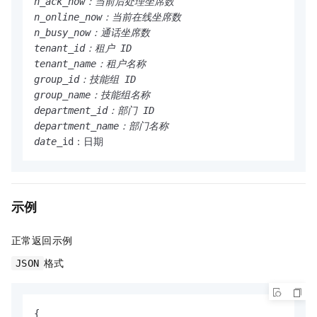
n_ack_now：当前后处理坐席数

n_online_now：当前在线坐席数

n_busy_now：通话坐席数

tenant_id：租户 ID

tenant_name：租户名称

group_id：技能组 ID

group_name：技能组名称

department_id：部门 ID

department_name：部门名称

date_
示例
正常返回示例
格式
JSON
{