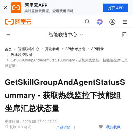
打开 APP
智能联络中心
智能联络中心
开发参考
API参考指南
API目录
首页
热线监控数据
GetSkillGroupAndAgentStatusSummary - 获取热线监控下技能组坐席汇总
状态量
GetSkillGroupAndAgentStatusS
ummary - 获取热线监控下技能组
坐席汇总状态量
更新时间：
2026-05-27 09:47:29
复制 MD 格式
我的收藏
产品详情