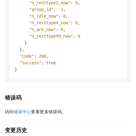
"n_resttype2_now"
:
0
,
"group_id"
:
-1
,
"n_idle_now"
:
0
,
"n_resttype4_now"
:
0
,
"n_ack_now"
:
0
,
"n_resttype99_now"
:
0
}
}
,
"Code"
:
200
,
"Success"
:
true
}
错误码
访问
错误中心
查看更多错误码。
变更历史