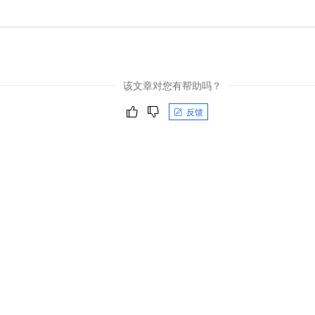
该文章对您有帮助吗？
反馈