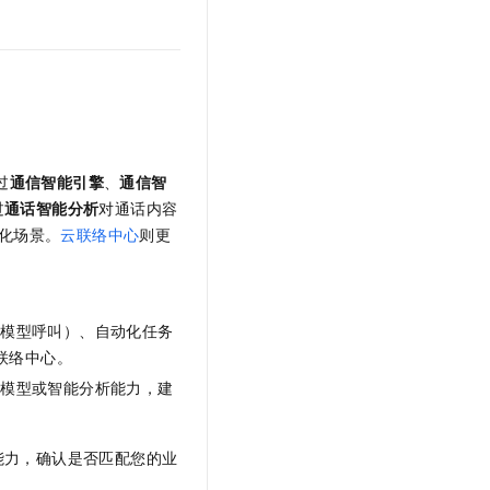
过
通信智能引擎
、
通信智
过
通话智能分析
对通话内容
能化场景。
云联络中心
则更
大模型呼叫）、自动化任务
联络中心。
大模型或智能分析能力，建
能力，确认是否匹配您的业