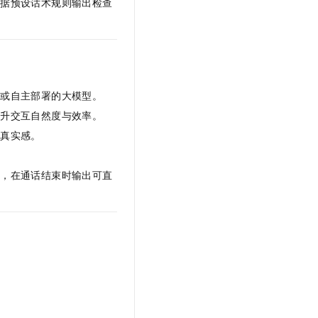
依据预设话术规则输出检查
型或自主部署的大模型。
提升交互自然度与效率。
具真实感。
签，在通话结束时输出可直