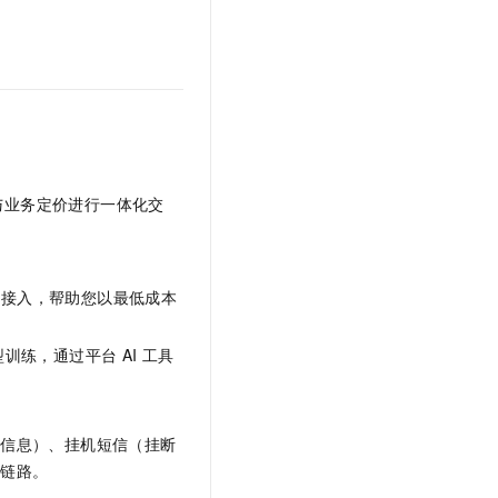
与业务定价进行一体化交
键接入，帮助您以最低成本
型训练，通过平台
AI
工具
键信息）、挂机短信（挂断
达链路。