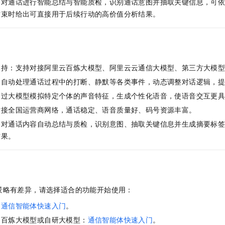
：对通话进行智能总结与智能质检，识别通话意图并抽取关键信息，可
结束时给出可直接用于后续行动的高价值分析结果。
支持：支持对接阿里云百炼大模型、阿里云云通信大模型、第三方大模
：自动处理通话过程中的打断、静默等各类事件，动态调整对话逻辑，
通过大模型模拟特定个体的声音特征，生成个性化语音，使语音交互更
对接全国运营商网络，通话稳定、语音质量好、码号资源丰富。
：对通话内容自动总结与质检，识别意图、抽取关键信息并生成摘要标
结果。
景略有差异，请选择适合的功能开始使用：
：
通信智能体快速入门
。
云百炼大模型或自研大模型：
通信智能体快速入门
。