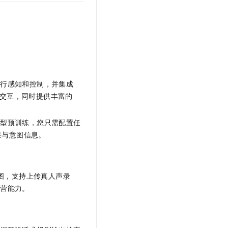
进行感知和控制，并集成
量交互，同时提供丰富的
模型预训练，您只需配置任
果与意图信息。
意图，支持上传真人声录
运营能力。