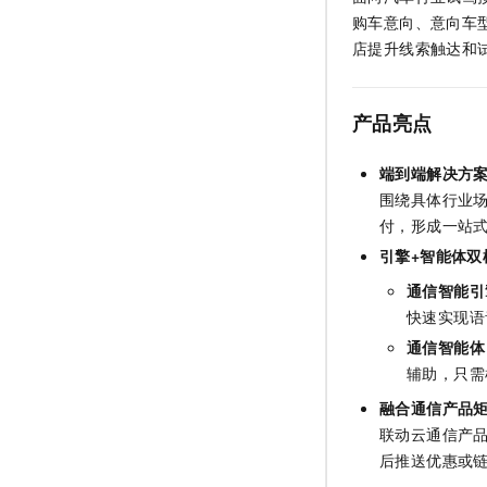
购车意向、意向车
店提升线索触达和
产品亮点
端到端解决方
围绕具体行业场
付，形成一站
引擎+智能体双
通信智能引
快速实现语
通信智能体
辅助，只需
融合通信产品矩阵
联动云通信产
后推送优惠或