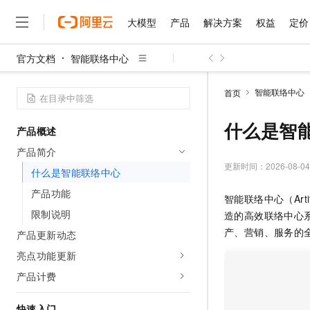
大模型
产品
解决方案
权益
定价
官方文档
智能联络中心
大模型
产品
解决方案
权益
定价
云市场
伙伴
服务
了解阿里云
精选产品
精选解决方案
普惠上云
产品定价
精选商城
成为销售伙伴
售前咨询
为什么选择阿里云
千问AI平台
智能联络中心
首页
了解云产品的定价详情
大模型服务平台百炼
千问办公，解锁你的工作
普惠上云 官方力荐
分销伙伴
在线服务
网站建设
什么是云计算
大
大模型服务与应用平台
企业级Agent产品，直接
云服务器38元/年起，超
什么是智
产品概述
咨询伙伴
多端小程序
技术领先
云上成本管理
售后服务
千问大模型
Agency Agents：拥
官方推荐返现计划
大模型
产品简介
大模型
精选产品
精选解决方案
Salesforce 国际版订阅
稳定可靠
管理和优化成本
多元化、高性能、安全可靠
推荐新用户得奖励，单订单
更新时间：
2026-08-04
销售伙伴合作计划
什么是智能联络中心
自助服务
友盟天域
安全合规
人工智能与机器学习
AI
文本生成
无影云电脑
HappyHorse 打造一
云工开物
产品功能
智能联络中心（Artif
无影生态合作计划
在线服务
观测云
分析师报告
随时随地安全接入的云上超
高校专属算力普惠，学生认
计算
互联网应用开发
限制说明
Qwen3.8-Max
造的高效联络中心系
HOT
Salesforce On Alibaba C
工单服务
智能体时代全能旗舰模型
Tuya 物联网平台阿里云
研究报告与白皮书
产、营销、服务的
产品更新动态
云解析DNS
快速拥有专属 OpenClaw
Consulting Partner 合
大数据
容器
免费试用
短信专区
亮点功能更新
蓝凌 OA
Qwen3.7-Plus
AI 大模型销售与服务生
现代化应用
存储
天池大赛
能看、能想、能动手的多模
产品计费
云原生大数据计算服务 Max
解决方案免费试用 新老
电子合同
面向分析的企业级SaaS模
最高领取价值200元试用
安全
网络与CDN
AI 算法大赛
Qwen3-VL-Plus
畅捷通
快速入门