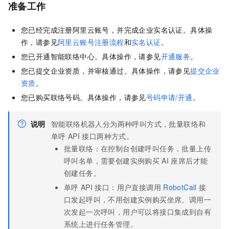
准备工作
您已经完成注册阿里云账号，并完成企业实名认证。具体操
作，请参见
阿里云账号注册流程
和
实名认证
。
您已开通智能联络中心。具体操作，请参见
开通服务
。
您已提交企业资质，并审核通过。具体操作，请参见
提交企业
资质
。
您已购买联络号码。具体操作，请参见
号码申请/开通
。
说明
智能联络机器人分为两种呼叫方式，批量联络和
单呼
API
接口两种方式。
批量联络：在控制台创建呼叫任务，批量上传
呼叫名单，需要创建实例购买
AI
座席后才能
创建任务。
单呼
API
接口：用户直接调用
RobotCall
接
口发起呼叫，不用创建实例购买坐席。调用一
次发起一次呼叫，用户可以将接口集成到自有
系统上进行任务管理。