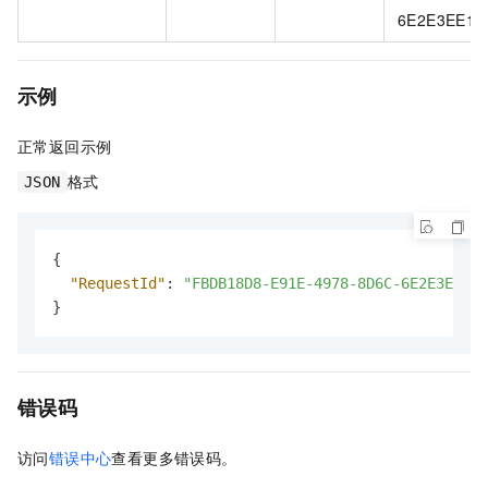
6E2E3EE10
示例
正常返回示例
格式
JSON
{
"RequestId"
:
"FBDB18D8-E91E-4978-8D6C-6E2E3EE101
}
错误码
访问
错误中心
查看更多错误码。