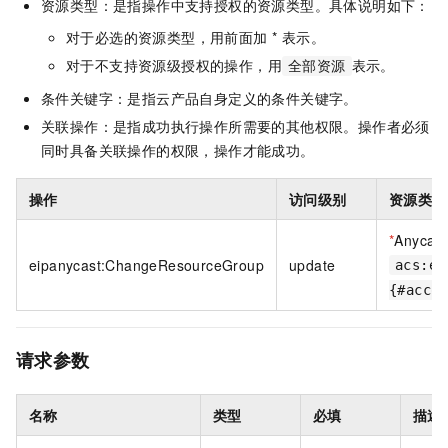
资源类型：是指操作中支持授权的资源类型。具体说明如下：
对于必选的资源类型，用前面加 * 表示。
对于不支持资源级授权的操作，用
表示。
全部资源
条件关键字：是指云产品自身定义的条件关键字。
关联操作：是指成功执行操作所需要的其他权限。操作者必须
同时具备关联操作的权限，操作才能成功。
操作
访问级别
资源类型
*
Anycast
eipanycast:ChangeResourceGroup
update
acs:ei
{#accou
请求参数
名称
类型
必填
描述