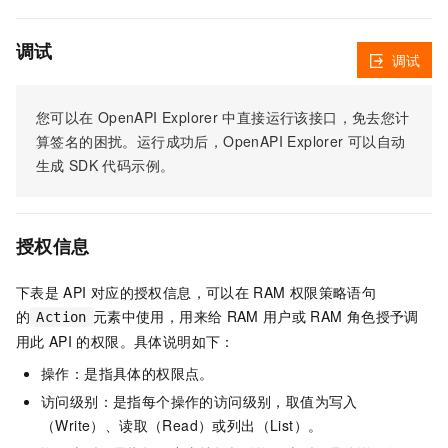
调试
调试
您可以在
OpenAPI Explorer
中直接运行该接口，免去您计
算签名的困扰。运行成功后，OpenAPI Explorer
可以自动
生成
SDK
代码示例。
授权信息
下表是
API
对应的授权信息，可以在
RAM
权限策略语句
的
元素中使用，用来给
RAM
用户或
RAM
角色授予调
Action
用此
API
的权限。具体说明如下：
操作：是指具体的权限点。
访问级别：是指每个操作的访问级别，取值为写入
（Write）、读取（Read）或列出（List）。