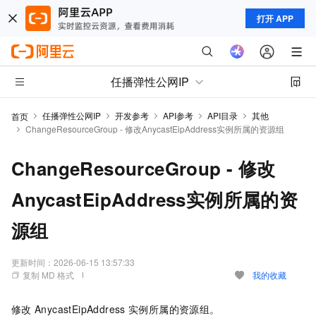
打开 APP
任播弹性公网IP
任播弹性公网IP
开发参考
API参考
API目录
其他
首页
ChangeResourceGroup - 修改AnycastEipAddress实例所属的资源组
ChangeResourceGroup - 修改
AnycastEipAddress实例所属的资
源组
更新时间：
2026-06-15 13:57:33
复制 MD 格式
我的收藏
修改
AnycastEipAddress
实例所属的资源组。