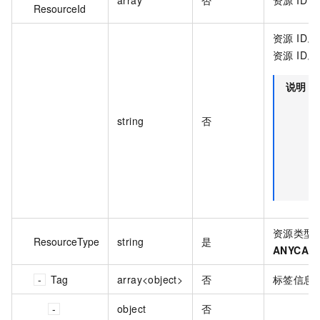
array
否
资源 ID 
ResourceId
资源 ID
资源 ID。
说明
string
否
T
资源类型
ResourceType
string
是
ANYCAS
Tag
array<object>
否
标签信息
object
否