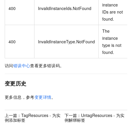
instance
400
InvalidInstanceIds.NotFound
IDs are not
found.
The
instance
400
InvalidInstanceType.NotFound
type is not
found.
访问
错误中心
查看更多错误码。
变更历史
更多信息，参考
变更详情
。
上一篇：
TagResources - 为实
下一篇：
UntagResources - 为实
例添加标签
例解绑标签