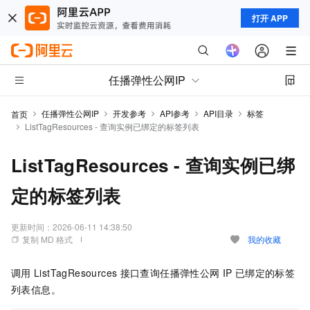
打开 APP
任播弹性公网IP
任播弹性公网IP
开发参考
API参考
API目录
标签
首页
ListTagResources - 查询实例已绑定的标签列表
ListTagResources - 查询实例已绑
定的标签列表
更新时间：
2026-06-11 14:38:50
复制 MD 格式
我的收藏
调用
ListTagResources
接口查询任播弹性公网
IP
已绑定的标签
列表信息。