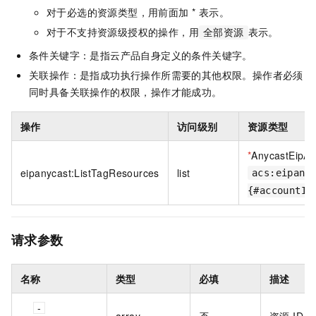
对于必选的资源类型，用前面加 * 表示。
对于不支持资源级授权的操作，用
表示。
全部资源
条件关键字：是指云产品自身定义的条件关键字。
关联操作：是指成功执行操作所需要的其他权限。操作者必须
同时具备关联操作的权限，操作才能成功。
操作
访问级别
资源类型
*
AnycastEipAd
eipanycast:ListTagResources
list
acs:eipany
{#accountId
请求参数
名称
类型
必填
描述