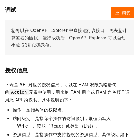
调试
调试
您可以在
OpenAPI Explorer
中直接运行该接口，免去您计
算签名的困扰。运行成功后，OpenAPI Explorer
可以自动
生成
SDK
代码示例。
授权信息
下表是
API
对应的授权信息，可以在
RAM
权限策略语句
的
元素中使用，用来给
RAM
用户或
RAM
角色授予调
Action
用此
API
的权限。具体说明如下：
操作：是指具体的权限点。
访问级别：是指每个操作的访问级别，取值为写入
（Write）、读取（Read）或列出（List）。
资源类型：是指操作中支持授权的资源类型。具体说明如下：