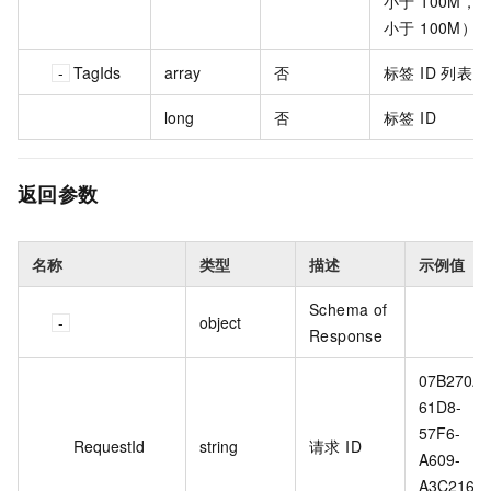
小于 100M，do
小于 100M）
TagIds
array
否
标签 ID 列表
long
否
标签 ID
返回参数
名称
类型
描述
示例值
Schema of
object
Response
07B270A4
61D8-
57F6-
RequestId
string
请求 ID
A609-
A3C216C