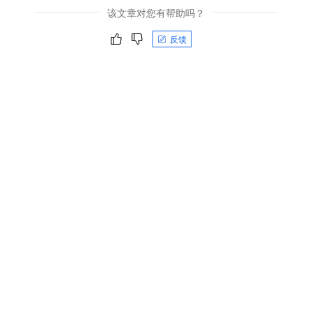
该文章对您有帮助吗？
反馈