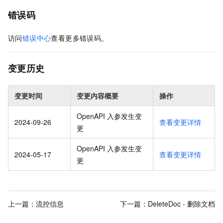
错误码
访问
错误中心
查看更多错误码。
变更历史
变更时间
变更内容概要
操作
OpenAPI 入参发生变
2024-09-26
查看变更详情
更
OpenAPI 入参发生变
2024-05-17
查看变更详情
更
上一篇：
流控信息
下一篇：
DeleteDoc - 删除文档