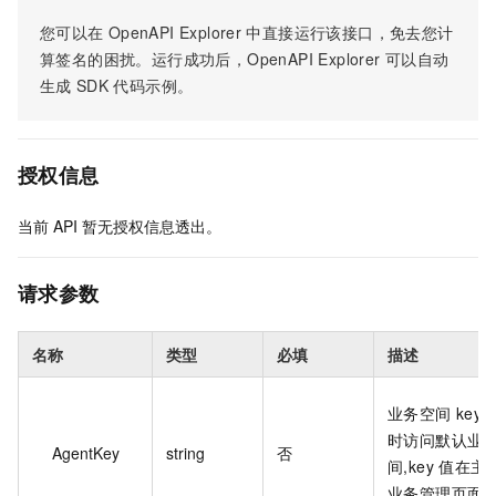
您可以在
OpenAPI Explorer
中直接运行该接口，免去您计
算签名的困扰。运行成功后，OpenAPI Explorer
可以自动
生成
SDK
代码示例。
授权信息
当前
API
暂无授权信息透出。
请求参数
名称
类型
必填
描述
业务空间 key,
时访问默认业
AgentKey
string
否
间,key 值在主
业务管理页面