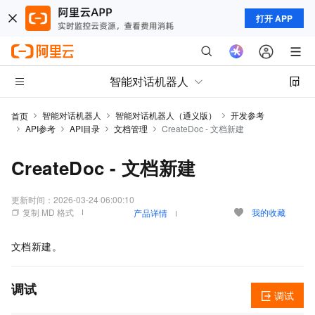
打开 APP
智能对话机器人
智能对话机器人
智能对话机器人（通义版）
开发参考
首页
API参考
API目录
文档管理
CreateDoc - 文档新建
CreateDoc - 文档新建
更新时间：
2026-03-24 06:00:10
复制 MD 格式
我的收藏
产品详情
文档新建。
调试
调试