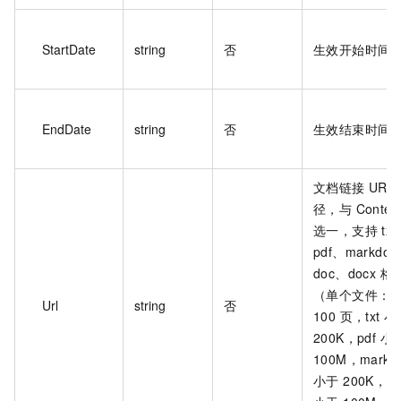
StartDate
string
否
生效开始时间 U
EndDate
string
否
生效结束时间 U
文档链接 URL
径，与 Conten
选一，支持 txt
pdf、markdo
doc、docx 格
（单个文件：
Url
string
否
100 页，txt 
200K，pdf 小
100M，markd
小于 200K，do