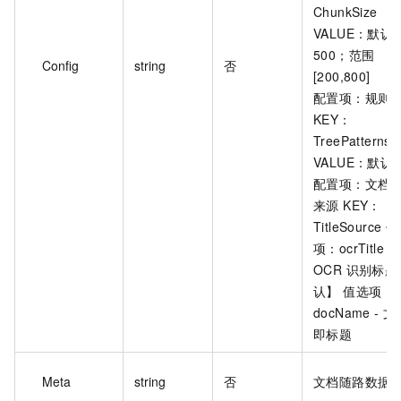
ChunkSize
VALUE：默认
500；范围
Config
string
否
[200,800]
配置项：规则
KEY：
TreePatterns
VALUE：默认[]
配置项：文档
来源 KEY：
TitleSource 
项：ocrTitle -
OCR 识别标
认】 值选项：
docName - 
即标题
Meta
string
否
文档随路数据