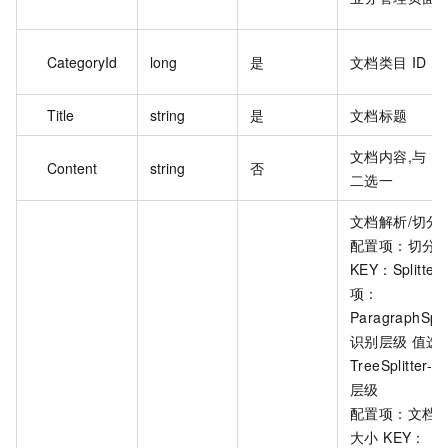
CategoryId
long
是
文档类目 ID
Title
string
是
文档标题
文档内容,与 U
Content
string
否
二选一
文档解析/切分
配置项：切分
KEY：Splitte
项：
ParagraphSplit
识别层级 值选
TreeSplitter-
层级
配置项：文档
大小 KEY：