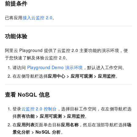
前提条件
已将应用
接入云监控
2.0
。
功能体验
阿里云
Playground
提供了云监控
2.0
主要功能的演示环境，便
于您快速了解及体验云监控
2.0。
请访问
Playground Demo 演示环境
，默认进入工作空间。
在左侧导航栏选择
应用中心
>
应用可观测
>
应用监控
。
查看
NoSQL
信息
登录
云监控
2.0
控制台
，选择目标工作空间，在左侧导航栏选
择
所有功能
>
应用可观测
>
应用监控
。
在
应用列表
页面单击目标
应用名称
，然后在顶部导航栏选择
场
景化分析
>
NoSQL
分析
。