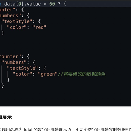
加展示
实现用名称为
total
的数字翻牌器展示
A、B
两个数字翻牌器实时数据相