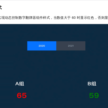
式
实现动态控制数字翻牌器组件样式，当数值大于
60
时显示红色，否则