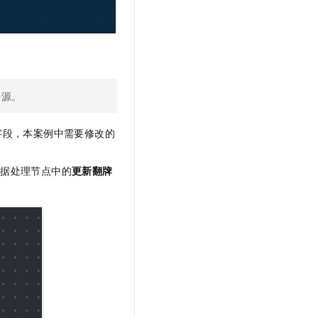
据源。
字段，本案例中需要修改的
数据处理节点中的
更新翻牌