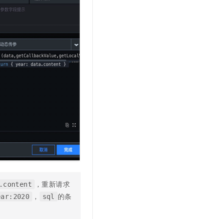
，重新请求
.content
，
的条
ear:2020
sql