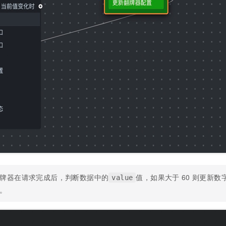
牌器在请求完成后，判断数据中的
值，如果大于
60
则更新数
value
。