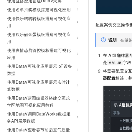
使用宜搭应用创建DataV大屏
使用名单抽奖模板搭建可视化应用
使用快乐转转转模板搭建可视化应
配置案例交互操作
用
使用欢乐砸金蛋模板搭建可视化应
说明
在做
用
使用疫情态势管控模板搭建可视化
在
A
组翻牌器
应用
是
字段
value
使用DataV可视化应用展示IoT设备
将需要配置交
数据
器配置
相连，
使用DataV可视化应用展示实时计
算数据
使用DataV蓝图编辑器搭建交互式
学区地图可视化应用教程
使用DataV调用DataWorks数据服
务API展示数据
使用DataV查看春节前后空气质量