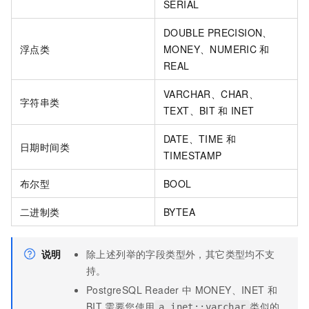
SERIAL
DOUBLE PRECISION、
浮点类
MONEY、NUMERIC
和
REAL
VARCHAR、CHAR、
字符串类
TEXT、BIT
和
INET
DATE、TIME
和
日期时间类
TIMESTAMP
布尔型
BOOL
二进制类
BYTEA
说明
除上述列举的字段类型外，其它类型均不支
持。
PostgreSQL Reader
中
MONEY、INET
和
BIT
需要您使用
类似的
a_inet::varchar