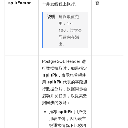
splitFactor
否
5
个并发线程上执行。
说明
建议取值范
围：1～
100，过大会
导致内存溢
出。
PostgreSQL Reader
进
行数据抽取时，如果指定
splitPk
，表示您希望使
用
splitPk
代表的字段进
行数据分片，数据同步会
启动并发任务，以提高数
据同步的效能：
推荐
splitPk
用户使
用表主键，因为表主
键通常情况下比较均