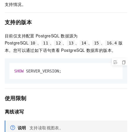
支持情况。
支持的版本
目前仅支持配置
PostgreSQL
数据源为
PostgreSQL
、
、
、
、
、
、
版
10
11
12
13
14
15
16.4
本。您可以通过如下语句查看
PostgreSQL
数据库的版本。
SHOW
 SERVER_VERSION;
使用限制
离线读写
说明
支持读取视图表。