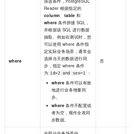
筛选条件，PostgreSQL
Reader
根据指定的
column
、
table
和
where
条件拼接
SQL，
并根据该
SQL
进行数据
抽取。例如在测试时，您
可以使用
where
条件指
定实际业务场景，通常会
选择当天的数据进行同
where
否
无
步，指定
where
条件
为
：
id>2 and sex=1
where
条件可以有效
地进行业务增量同
步。
where
条件不配置或
者为空，视作全表同
步数据。
在部分业务场景中，