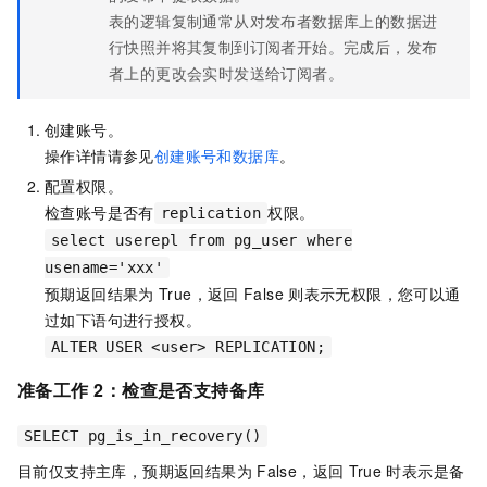
表的逻辑复制通常从对发布者数据库上的数据进
行快照并将其复制到订阅者开始。完成后，发布
者上的更改会实时发送给订阅者。
创建账号。
操作详情请参见
创建账号和数据库
。
配置权限。
检查账号是否有
权限。
replication
select userepl from pg_user where
usename='xxx'
预期返回结果为
True，返回
False
则表示无权限，您可以通
过如下语句进行授权。
ALTER USER <user> REPLICATION;
准备工作
2：检查是否支持备库
SELECT pg_is_in_recovery()
目前仅支持主库，预期返回结果为
False，返回
True
时表示是备