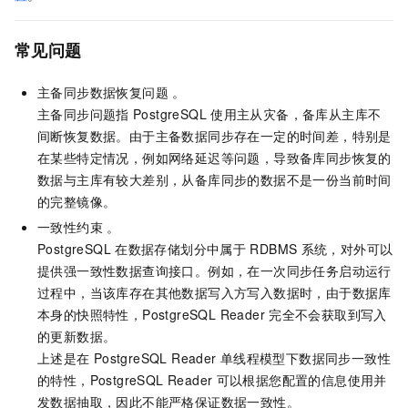
常见问题
主备同步数据恢复问题 。
主备同步问题指
PostgreSQL
使用主从灾备，备库从主库不
间断恢复数据。由于主备数据同步存在一定的时间差，特别是
在某些特定情况，例如网络延迟等问题，导致备库同步恢复的
数据与主库有较大差别，从备库同步的数据不是一份当前时间
的完整镜像。
一致性约束 。
PostgreSQL
在数据存储划分中属于
RDBMS
系统，对外可以
提供强一致性数据查询接口。例如，在一次同步任务启动运行
过程中，当该库存在其他数据写入方写入数据时，由于数据库
本身的快照特性，PostgreSQL Reader
完全不会获取到写入
的更新数据。
上述是在
PostgreSQL Reader
单线程模型下数据同步一致性
的特性，PostgreSQL Reader
可以根据您配置的信息使用并
发数据抽取，因此不能严格保证数据一致性。