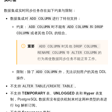
数据集成实时同步任务存在如下约束与限制：
数据集成对
进行了特别支持：
ADD COLUMN
约束：
时不能有
和
ADD COLUMN
ADD COLUMN
DROP
或者其他
DDL
的组合。
COLUMN
重要
时其他
ADD COLUMN
DROP COLUMN、
等
的
RENAME COLUMN
ALTER COLUMN
行为将使数据同步任务不能正常工作。
限制：除了
外，无法识别用户的其他
DDL
ADD COLUMN
操作。
不支持
。
ALTER TABLE/CREATE TABLE
不支持
TEMPORARY
表、
UNLOGGED
表和
Hyper
表复
制，PostgreSQL
数据库没有提供机制来对这两种类型的表进
行
log
解析订阅。
不支持
Sequences
复制