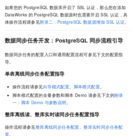
如果您的
PostgreSQL
数据库开启了
SSL
认证，那么您在添加
DataWorks
的
PostgreSQL
数据源时也需要开启
SSL
认证，具
体操作流程请参见
附录二：PostgreSQL
数据源增加
SSL
认证
。
数据同步任务开发：PostgreSQL
同步流程引导
数据同步任务的配置入口和通用配置流程可参见下文的配置指
导。
单表离线同步任务配置指导
操作流程请参见
向导模式配置
、
脚本模式配置
。
脚本模式配置的全量参数和脚本
Demo
请参见下文的
附录
一：脚本
Demo
与参数说明
。
整库离线读、整库实时读同步任务配置指导
操作流程请参见
整库离线同步任务配置
、
整库实时同步任务配
置
。