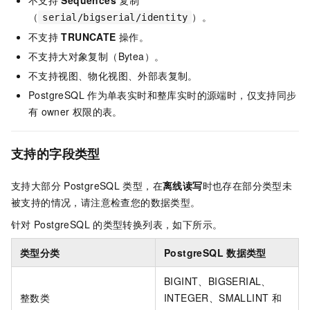
（
）。
serial/bigserial/identity
不支持
TRUNCATE
操作。
不支持大对象复制（Bytea）。
不支持视图、物化视图、外部表复制。
PostgreSQL
作为单表实时和整库实时的源端时，仅支持同步
有
owner
权限的表。
支持的字段类型
支持大部分
PostgreSQL
类型，在
离线读写
时也存在部分类型未
被支持的情况，请注意检查您的数据类型。
针对
PostgreSQL
的类型转换列表，如下所示。
类型分类
PostgreSQL
数据类型
BIGINT、BIGSERIAL、
整数类
INTEGER、SMALLINT
和