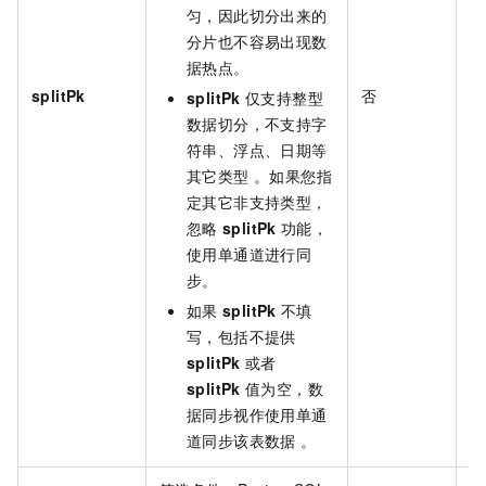
匀，因此切分出来的
分片也不容易出现数
据热点。
splitPk
否
无
splitPk
仅支持整型
数据切分，不支持字
符串、浮点、日期等
其它类型 。如果您指
定其它非支持类型，
忽略
splitPk
功能，
使用单通道进行同
步。
如果
splitPk
不填
写，包括不提供
splitPk
或者
splitPk
值为空，数
据同步视作使用单通
道同步该表数据 。