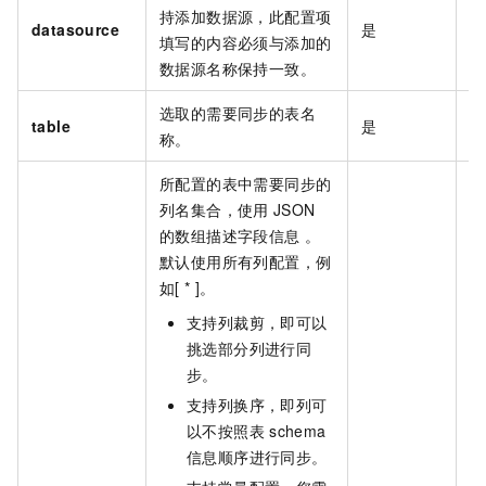
持添加数据源，此配置项
datasource
是
无
填写的内容必须与添加的
数据源名称保持一致。
选取的需要同步的表名
table
是
无
称。
所配置的表中需要同步的
列名集合，使用
JSON
的数组描述字段信息 。
默认使用所有列配置，例
如[ * ]。
支持列裁剪，即可以
挑选部分列进行同
步。
支持列换序，即列可
以不按照表
schema
信息顺序进行同步。