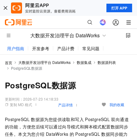
打开 APP
大数据开发治理平台 DataWorks
用户指南
开发参考
产品计费
常见问题
动态与公告
大数据开发治理平台 DataWorks
数据集成
数据源列表
首页
PostgreSQL数据源
PostgreSQL数据源
更新时间：
2026-07-23 14:18:33
复制 MD 格式
我的收藏
产品详情
PostgreSQL
数据源为您提供读取和写入
PostgreSQL
双向通道
的功能，方便您后续可以通过向导模式和脚本模式配置数据同步
任务。本文为您介绍
DataWorks
的
PostgreSQL
数据同步能力