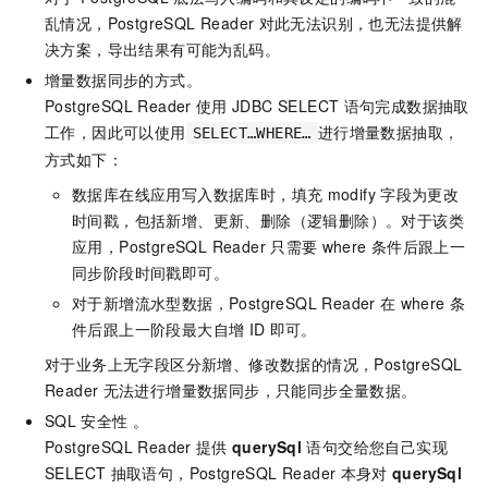
乱情况，PostgreSQL Reader
对此无法识别，也无法提供解
决方案，导出结果有可能为乱码。
增量数据同步的方式。
PostgreSQL Reader
使用
JDBC SELECT
语句完成数据抽取
工作，因此可以使用
进行增量数据抽取，
SELECT…WHERE…
方式如下：
数据库在线应用写入数据库时，填充
modify
字段为更改
时间戳，包括新增、更新、删除（逻辑删除）。对于该类
应用，PostgreSQL Reader
只需要
where
条件后跟上一
同步阶段时间戳即可。
对于新增流水型数据，PostgreSQL Reader
在
where
条
件后跟上一阶段最大自增
ID
即可。
对于业务上无字段区分新增、修改数据的情况，PostgreSQL
Reader
无法进行增量数据同步，只能同步全量数据。
SQL
安全性 。
PostgreSQL Reader
提供
querySql
语句交给您自己实现
SELECT
抽取语句，PostgreSQL Reader
本身对
querySql