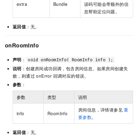
extra
Bundle
误码可能会带额外的信
息帮助定位问题。
返回值
：无。
onRoomInfo
声明
：
void onRoomInfo( RoomInfo info );
说明
：创建房间成功回调，包含房间信息。如果房间创建失
败，则通过 onError 回调对应的错误。
参数
：
参数
类型
说明
房间信息，详情请参见
重
info
RoomInfo
要参数
。
返回值
：无。