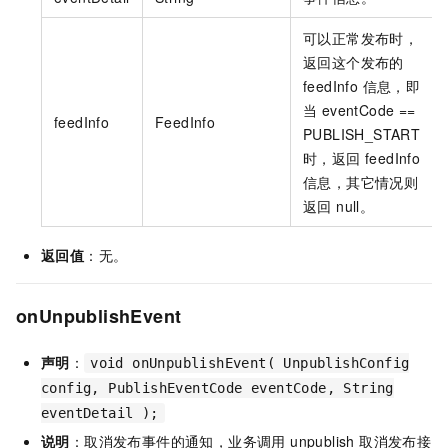
可以正常发布时，
返回这个发布的
feedInfo 信息，即
当 eventCode ==
feedInfo
FeedInfo
PUBLISH_START
时，返回 feedInfo
信息，其它情况则
返回 null。
返回值
：无。
onUnpublishEvent
声明
：
void onUnpublishEvent( UnpublishConfig
config, PublishEventCode eventCode, String
eventDetail );
说明
：取消发布事件的通知，业务调用 unpublish 取消发布接