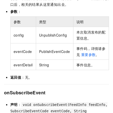
口后，相关的结果从这里通知出去。
参数
：
参数
类型
说明
本次取消发布的配
config
UnpublishConfig
置信息。
事件码，详情请参
eventCode
PublishEventCode
见
重要参数
。
eventDetail
String
事件信息。
返回值
：无。
onSubscribeEvent
声明
：
void onSubscribeEvent(FeedInfo feedInfo,
SubscribeEventCode eventCode, String