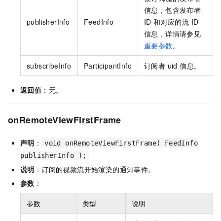
信息，包含发布者
publisherInfo
FeedInfo
ID 和对应的流 ID
信息，详情请参见
重要参数
。
subscribeInfo
ParticipantInfo
订阅者 uid 信息。
返回值
：无。
onRemoteViewFirstFrame
声明
：
void onRemoteViewFirstFrame( FeedInfo
publisherInfo );
说明
：订阅的视频流开始渲染的通知事件。
参数
：
参数
类型
说明