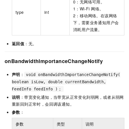
0：无网络可用。
1：Wi-Fi 网络。
type
int
2：移动网络。在该网络
下，需要业务通知用户会
消耗用户流量。
返回值
：无。
onBandwidthImportanceChangeNotify
声明
：
void onBandwidthImportanceChangeNotify(
boolean isLow, double currentBandwidth,
FeedInfo feedInfo )；
说明
：带宽变化通知，当带宽从正常变化到弱网，或者从弱网
重新回到正常时，会回调该通知。
参数
：
参数
类型
说明