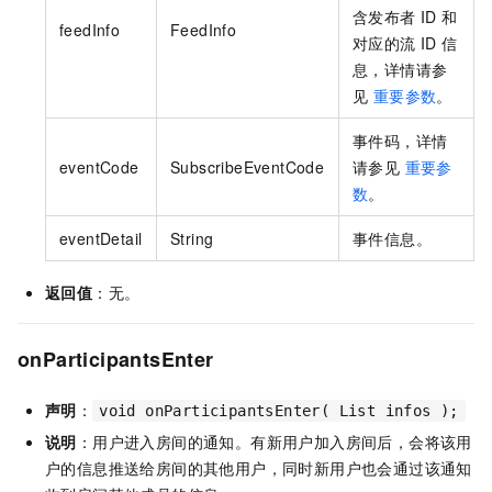
含发布者 ID 和
feedInfo
FeedInfo
对应的流 ID 信
息，详情请参
见
重要参数
。
事件码，详情
eventCode
SubscribeEventCode
请参见
重要参
数
。
eventDetail
String
事件信息。
返回值
：无。
onParticipantsEnter
声明
：
void onParticipantsEnter( List infos );
说明
：用户进入房间的通知。有新用户加入房间后，会将该用
户的信息推送给房间的其他用户，同时新用户也会通过该通知