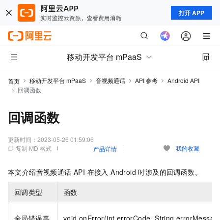
打开 APP
移动开发平台 mPaaS
移动开发平台 mPaaS
音视频通话
API 参考
Android API
首页
回调函数
回调函数
更新时间：
2023-05-26 01:59:06
复制 MD 格式
我的收藏
产品详情
本文介绍音视频通话 API 在接入 Android 时涉及的回调函数。
回调类型
函数
全局错误事
void onError(int errorCode, String errorMessag