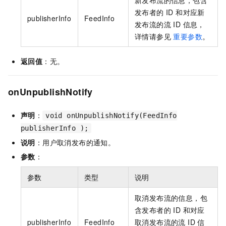
新发布流的信息，包含
发布者的 ID 和对应新
publisherInfo
FeedInfo
发布流的流 ID 信息，
详情请参见
重要参数
。
返回值
：无。
onUnpublishNotify
声明
：
void onUnpublishNotify(FeedInfo
publisherInfo );
说明
：用户取消发布的通知。
参数
：
参数
类型
说明
取消发布流的信息，包
含发布者的 ID 和对应
publisherInfo
FeedInfo
取消发布流的流 ID 信