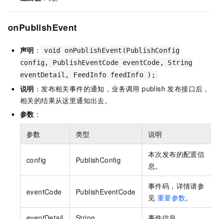
onPublishEvent
声明
：
void onPublishEvent(PublishConfig
config, PublishEventCode eventCode, String
eventDetail, FeedInfo feedInfo );
说明
：发布相关事件的通知，业务调用 publish 发布接口后，
相关的结果从这里通知出去。
参数
：
参数
类型
说明
本次发布的配置信
config
PublishConfig
息。
事件码，详情请参
eventCode
PublishEventCode
见
重要参数
。
eventDetail
String
事件信息。