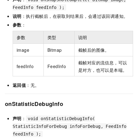
FeedInfo feedInfo );
说明
：执行截帧后，在获取到结果后，会通过该回调通知。
参数
：
参数
类型
说明
image
Bitmap
截帧后的图像。
截帧对应的流信息，可以
feedInfo
FeedInfo
是对方，也可以是本端。
返回值
：无。
onStatisticDebugInfo
声明
：
void onStatisticDebugInfo(
StatisticInfoForDebug infoForDebug, FeedInfo
feedInfo );