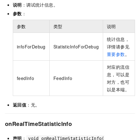
说明
：调试统计信息。
参数
：
参数
类型
说明
统计信息，
infoForDebug
StatisticInfoForDebug
详情请参见
重要参数
。
对应的流信
息，可以是
feedInfo
FeedInfo
对方，也可
以是本端。
返回值
：无。
onRealTimeStatisticInfo
声明
：
void onRealTimeStatisticInfo(