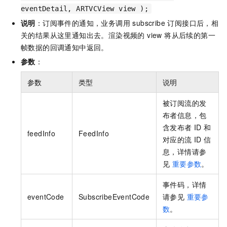
eventDetail, ARTVCView view );
说明
：订阅事件的通知，业务调用 subscribe 订阅接口后，相
关的结果从这里通知出去。渲染视频的 view 将从后续的第一
帧数据的回调通知中返回。
参数
：
参数
类型
说明
被订阅流的发
布者信息，包
含发布者 ID 和
feedInfo
FeedInfo
对应的流 ID 信
息，详情请参
见
重要参数
。
事件码，详情
eventCode
SubscribeEventCode
请参见
重要参
数
。