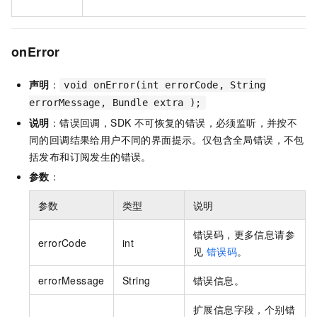
onError
声明
：
void onError(int errorCode, String
errorMessage, Bundle extra );
说明
：错误回调，SDK 不可恢复的错误，必须监听，并按不
同的回调结果给用户不同的界面提示。仅包含全局错误，不包
括发布和订阅发生的错误。
参数
：
参数
类型
说明
错误码，更多信息请参
errorCode
int
见
错误码
。
errorMessage
String
错误信息。
扩展信息字段，个别错