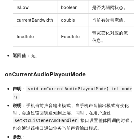
isLow
boolean
是否为弱网状态。
currentBandwidth
double
当前有效带宽值。
带宽变化对应的流
feedInfo
FeedInfo
信息。
返回值
：无。
onCurrentAudioPlayoutMode
声明
：
void onCurrentAudioPlayoutMode( int mode
);
说明
：手机当前声音输出模式，当手机声音输出模式有变化
时，会通过该回调通知到上层。同时，在用户通过
接口设置整体回调的时候，
setRtcListenerAndHandler
也会通过该接口通知业务当前声音输出模式。
参数
：