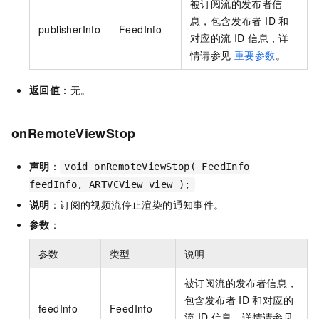
被订阅流的发布者信
息，包含发布者 ID 和
publisherInfo
FeedInfo
对应的流 ID 信息，详
情请参见
重要参数
。
返回值
：无。
onRemoteViewStop
声明
：
void onRemoteViewStop( FeedInfo
feedInfo, ARTVCView view );
说明
：订阅的视频流停止渲染的通知事件。
参数
：
参数
类型
说明
被订阅流的发布者信息，
包含发布者
ID 和对应的
feedInfo
FeedInfo
流 ID 信息，详情请参见