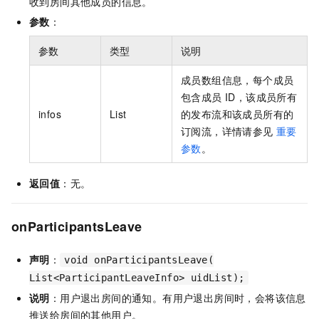
收到房间其他成员的信息。
参数
：
参数
类型
说明
成员数组信息，每个成员
包含成员 ID，该成员所有
infos
List
的发布流和该成员所有的
订阅流，详情请参见
重要
参数
。
返回值
：无。
onParticipantsLeave
声明
：
void onParticipantsLeave(
List<ParticipantLeaveInfo> uidList);
说明
：用户退出房间的通知。有用户退出房间时，会将该信息
推送给房间的其他用户。