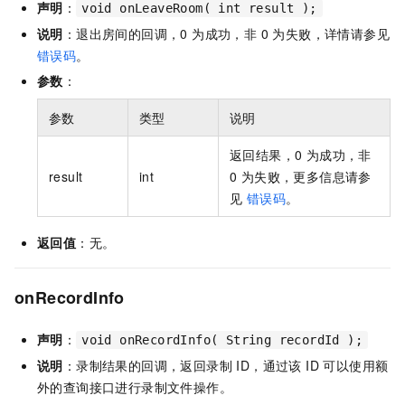
声明
：
void onLeaveRoom( int result );
说明
：退出房间的回调，0 为成功，非 0 为失败，详情请参见
错误码
。
参数
：
参数
类型
说明
返回结果，0 为成功，非
result
int
0 为失败，更多信息请参
见
错误码
。
返回值
：无。
onRecordInfo
声明
：
void onRecordInfo( String recordId );
说明
：录制结果的回调，返回录制 ID，通过该 ID 可以使用额
外的查询接口进行录制文件操作。