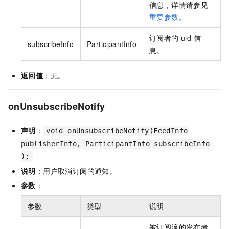
信息，详情请参见
重要参数
。
订阅者的 uid 信
subscribeInfo
ParticipantInfo
息。
返回值
：无。
onUnsubscribeNotify
声明
：
void onUnsubscribeNotify(FeedInfo
publisherInfo, ParticipantInfo subscribeInfo
);
说明
：用户取消订阅的通知。
参数
：
参数
类型
说明
被订阅流的发布者