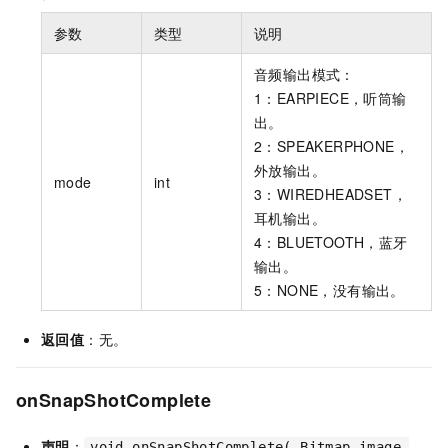
参数
类型
说明
音频输出模式：
1：EARPIECE，听筒输
出。
2：SPEAKERPHONE，
外放输出。
mode
int
3：WIREDHEADSET，
耳机输出。
4：BLUETOOTH，蓝牙
输出。
5：NONE，没有输出。
返回值
：无。
onSnapShotComplete
声明
：
void onSnapShotComplete( Bitmap image,