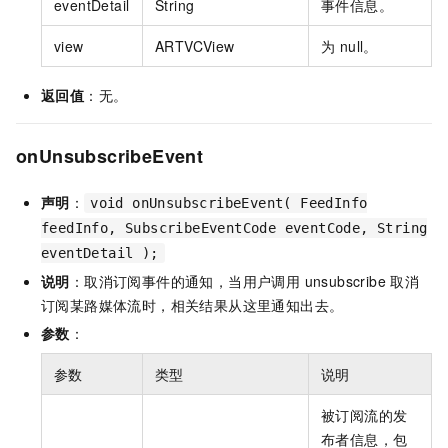
eventDetail
String
事件信息。
view
ARTVCView
为 null。
返回值
：无。
onUnsubscribeEvent
声明
：
void onUnsubscribeEvent( FeedInfo
feedInfo, SubscribeEventCode eventCode, String
eventDetail );
说明
：取消订阅事件的通知，当用户调用 unsubscribe 取消
订阅某路媒体流时，相关结果从这里通知出去。
参数
：
参数
类型
说明
被订阅流的发
布者信息，包