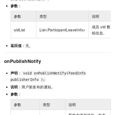
参数
：
参数
类型
说明
成员 uid 数
uidList
List<ParticipantLeaveInfo>
组信息。
返回值
：无。
onPublishNotify
声明
：
void onPublishNotify(FeedInfo
publisherInfo );
说明
：用户新发布的通知。
参数
：
参数
类型
说明