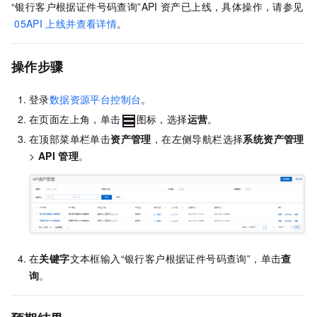
“银行客户根据证件号码查询”API
资产已上线，具体操作，请参见
05API
上线并查看详情
。
操作步骤
登录
数据资源平台控制台
。
在页面左上角，单击
图标，选择
运营
。
在顶部菜单栏单击
资产管理
，在左侧导航栏选择
系统资产管理
>
API
管理
。
在
关键字
文本框输入“银行客户根据证件号码查询”，单击
查
询
。