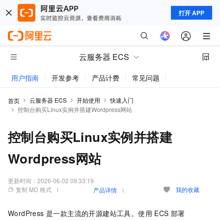
打开 APP
云服务器 ECS
用户指南
开发参考
产品计费
常见问题
动态与公告
云服务器 ECS
开始使用
快速入门
首页
控制台购买Linux实例并搭建Wordpress网站
控制台购买Linux实例并搭建
Wordpress网站
更新时间：
2026-06-02 09:33:19
复制 MD 格式
我的收藏
产品详情
WordPress 是一款主流的开源建站工具。使用 ECS 部署