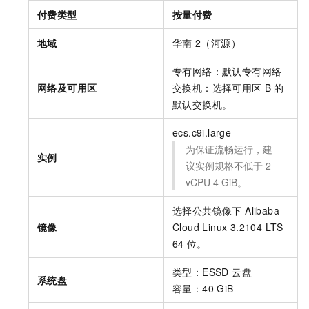
付费类型
按量付费
地域
华南
2（河源）
专有网络：默认专有网络
网络及可用区
交换机：选择可用区
B
的
默认交换机。
ecs.c9i.large
为保证流畅运行，建
实例
议实例规格不低于
2
vCPU 4 GiB。
选择公共镜像下 Alibaba
镜像
Cloud Linux 3.2104 LTS
64
位。
类型：ESSD 云盘
系统盘
容量：40 GiB