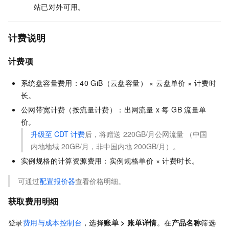
站已对外可用。
计费说明
计费项
系统盘容量费用：40 GiB（云盘容量） × 云盘单价 × 计费时
长。
公网带宽计费（按流量计费）：出网流量 x 每 GB 流量单
价。
升级至
CDT
计费
后，将赠送
220GB/月公网流量 （中国
内地地域
20GB/月，非中国内地
200GB/月）。
实例规格的计算资源费用：实例规格单价 × 计费时长。
可通过
配置报价器
查看价格明细。
获取费用明细
登录
费用与成本控制台
，选择
账单
>
账单详情
。在
产品名称
筛选