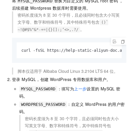
将
替换为自定义的
MySQL root
密码 ，
MYSQL_PASSWORD
后续搭建 Wordpress 数据库时需要使用。
密码长度须为
8
至
30
个字符，且必须同时包含大小写英
文字母、数字和特殊符号，其中特殊符号包含
()`
。
~!@#$%^&*-+=|{}[]:;‘<>,.?/
curl -fsSL https://help-static-aliyun-doc.aliy
脚本仅适用于
Alibaba Cloud Linux 3.2104 LTS 64
位。
登录 MySQL，创建 WordPress 专用数据库和用户。
：填写为
上一步
设置的
MySQL
密
MYSQL_PASSWORD
码。
：自定义
WordPress
的用户密
WORDPRESS_PASSWORD
码。
密码长度须为
8
至
30
个字符，且必须同时包含大小
写英文字母、数字和特殊符号，其中特殊符号包